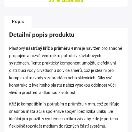
20 let zkušeností
Popis
Detailní popis produktu
Plastový
nástrčný kříž o průměru 4 mm
je navržen pro snadné
propojení a rozvětvení mikro potrubí v závlahových
systémech. Tento praktický komponent umožňuje efektivní
distribuci vody či vzduchu do více směrů, což je ideální pro
komplexní rozvody v zahradách nebo sklenících. Díky své
konstrukci z kvalitního plastu nabízí vysokou odolnost vůči
vlivům prostředí a dlouhou životnost.
Kříž je kompatibilní s potrubím o průměru 4 mm, což zajišťuje
snadnou instalaci a spolehlivé spojení bez rizika úniku. Je
ideální pro použití v systémech mikro závlahy, kde je potřeba
flexibilně rozvádět médium do různých částí systému.