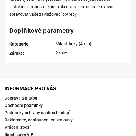
instalace a robustní konstrukce vám pomohou efektivně
spravovat vaše zavlažovací potřeby.
Doplňkové parametry
Mikrofitinky (4mm)
Kategorie
:
2 roky
Záruka
:
INFORMACE PRO VÁS
Doprava a platba
Obchodní podmínky
Podmínky ochrany osobních údajů
Reklamace, odstoupení od smlouvy
Vrácení zboží
Small Lake VIP