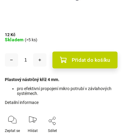
12 Kč
Skladem
(>5 ks)
Přidat do košíku
Plastový nástrčný kříž 4 mm.
pro efektivní propojení mikro potrubí v závlahových
systémech.
Detailní informace
Zeptat se
Hlídat
Sdílet