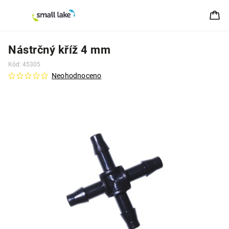
Nástrčný kříž 4 mm
Kód:
45305
Neohodnoceno