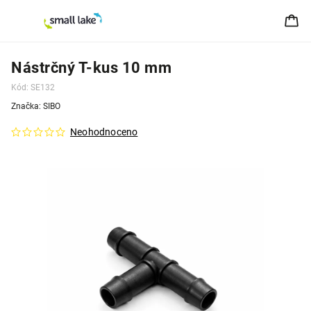
Nástrčný T-kus 10 mm
Kód:
SE132
Značka:
SIBO
Neohodnoceno