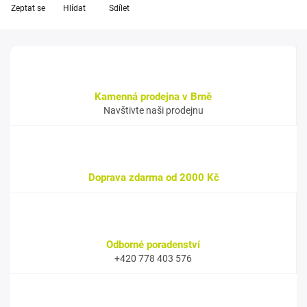
Zeptat se
Hlídat
Sdílet
Kamenná prodejna v Brně
Navštivte naši prodejnu
Doprava zdarma od 2000 Kč
Odborné poradenství
+420 778 403 576