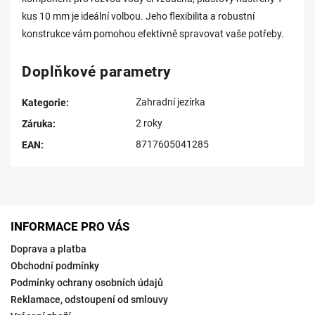
kus 10 mm je ideální volbou. Jeho flexibilita a robustní
konstrukce vám pomohou efektivně spravovat vaše potřeby.
Doplňkové parametry
Zahradní jezírka
Kategorie
:
2 roky
Záruka
:
8717605041285
EAN
:
INFORMACE PRO VÁS
Doprava a platba
Obchodní podmínky
Podmínky ochrany osobních údajů
Reklamace, odstoupení od smlouvy