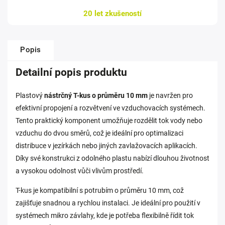
20 let zkušeností
Popis
Detailní popis produktu
Plastový
nástrčný T-kus o průměru 10 mm
je navržen pro
efektivní propojení a rozvětvení ve vzduchovacích systémech.
Tento praktický komponent umožňuje rozdělit tok vody nebo
vzduchu do dvou směrů, což je ideální pro optimalizaci
distribuce v jezírkách nebo jiných zavlažovacích aplikacích.
Díky své konstrukci z odolného plastu nabízí dlouhou životnost
a vysokou odolnost vůči vlivům prostředí.
T-kus je kompatibilní s potrubím o průměru 10 mm, což
zajišťuje snadnou a rychlou instalaci. Je ideální pro použití v
systémech mikro závlahy, kde je potřeba flexibilně řídit tok