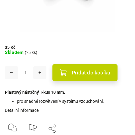
35 Kč
Skladem
(>5 ks)
Přidat do košíku
Plastový nástrčný T-kus 10 mm.
pro snadné rozvětvení v systému vzduchování.
Detailní informace