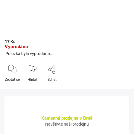
17 Kč
Vyprodáno
Položka byla vyprodána…
Zeptat se
Hlídat
Sdílet
Kamenná prodejna v Brně
Navštivte naši prodejnu