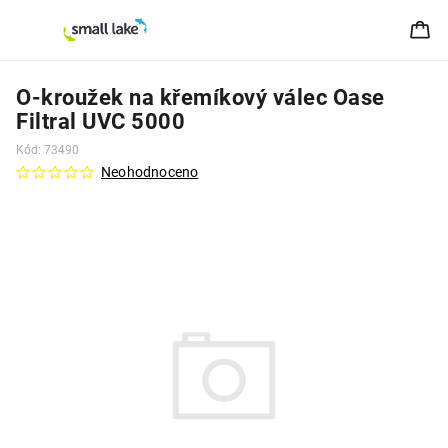
O-kroužek na křemíkový válec Oase
Filtral UVC 5000
Kód:
73490
Neohodnoceno