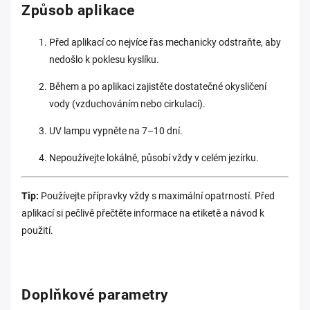
Způsob aplikace
Před aplikací co nejvíce řas mechanicky odstraňte, aby
nedošlo k poklesu kyslíku.
Během a po aplikaci zajistěte dostatečné okysličení
vody (vzduchováním nebo cirkulací).
UV lampu vypněte na 7–10 dní.
Nepoužívejte lokálně, působí vždy v celém jezírku.
Tip:
Používejte přípravky vždy s maximální opatrností. Před
aplikací si pečlivě přečtěte informace na etiketě a návod k
použití.
Doplňkové parametry