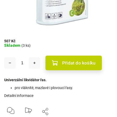
507 Kč
Skladem
(3 ks)
Přidat do košíku
Univerzální likvidátor řas.
pro vláknité, mazlavé i plovoucí řasy.
Detailní informace