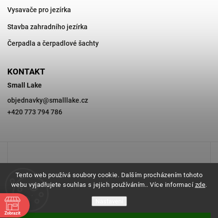
Vysavače pro jezírka
Stavba zahradního jezírka
Čerpadla a čerpadlové šachty
KONTAKT
Small Lake
objednavky
@
smalllake.cz
+420 773 794 786
Tento web používá soubory cookie. Dalším procházením tohoto
webu vyjadřujete souhlas s jejich používáním.. Více informací
zde
.
Nastavení
Zobrazit