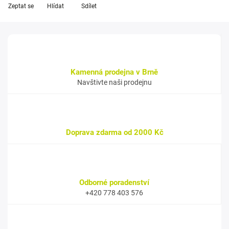
Zeptat se
Hlídat
Sdílet
Kamenná prodejna v Brně
Navštivte naši prodejnu
Doprava zdarma od 2000 Kč
Odborné poradenství
+420 778 403 576