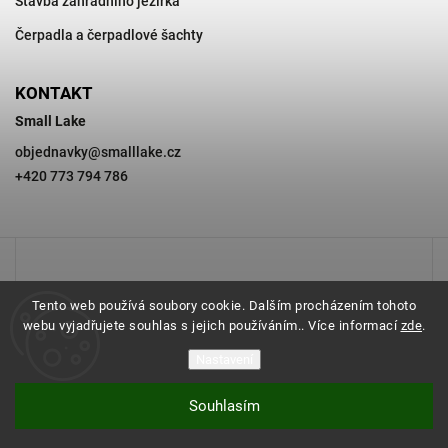
Stavba zahradního jezírka
Čerpadla a čerpadlové šachty
KONTAKT
Small Lake
objednavky
@
smalllake.cz
+420 773 794 786
Tento web používá soubory cookie. Dalším procházením tohoto
webu vyjadřujete souhlas s jejich používáním.. Více informací
zde
.
Nastavení
Souhlasím