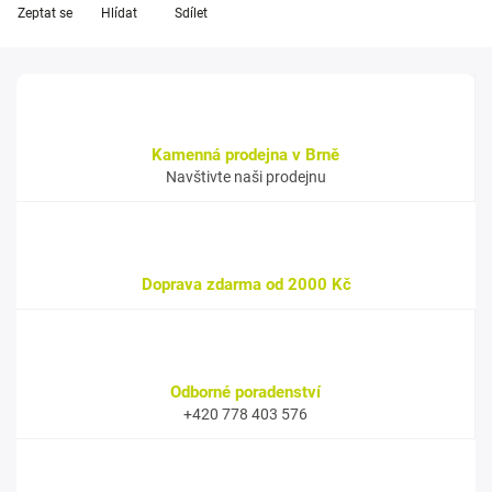
Zeptat se
Hlídat
Sdílet
Kamenná prodejna v Brně
Navštivte naši prodejnu
Doprava zdarma od 2000 Kč
Odborné poradenství
+420 778 403 576