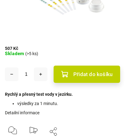
507 Kč
Skladem
(>5 ks)
Přidat do košíku
Rychlý a přesný test vody v jezírku.
výsledky za 1 minutu.
Detailní informace