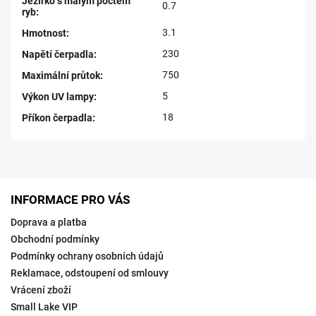
Jezírko s malým počtem
0.7
ryb
:
3.1
Hmotnost
:
230
Napětí čerpadla
:
750
Maximální průtok
:
5
Výkon UV lampy
:
18
Příkon čerpadla
:
INFORMACE PRO VÁS
Doprava a platba
Obchodní podmínky
Podmínky ochrany osobních údajů
Reklamace, odstoupení od smlouvy
Vrácení zboží
Small Lake VIP