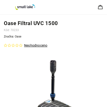
Oase Filtral UVC 1500
Kód:
70233
Značka:
Oase
Neohodnoceno