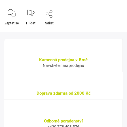
Zeptat se
Hlídat
Sdílet
Kamenná prodejna v Brně
Navštivte naši prodejnu
Doprava zdarma od 2000 Kč
Odborné poradenství
+420 778 403 576