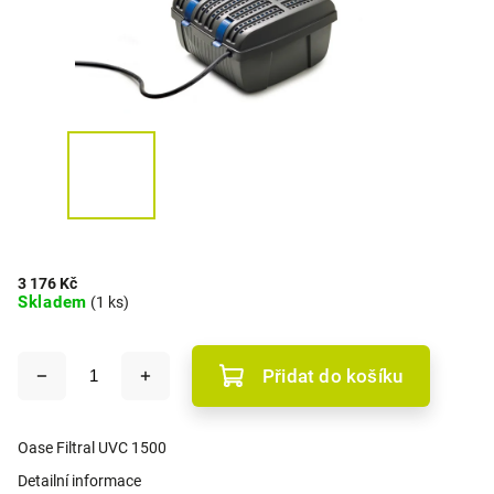
3 176 Kč
Skladem
(1 ks)
Přidat do košíku
Oase Filtral UVC 1500
Detailní informace