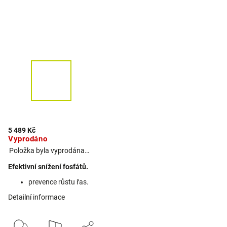
5 489 Kč
Vyprodáno
Položka byla vyprodána…
Efektivní snížení fosfátů.
prevence růstu řas.
Detailní informace