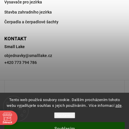
Vysavače pro jezírka
Stavba zahradního jezírka
Čerpadla a čerpadlové šachty
KONTAKT
Small Lake
objednavky
@
smalllake.cz
+420 773 794 786
Tento web používá soubory cookie. Dalším procházením tohoto
webu vyjadřujete souhlas s jejich používáním.. Více informací
zde
.
Nastavení
Zobrazit
Souhlasím