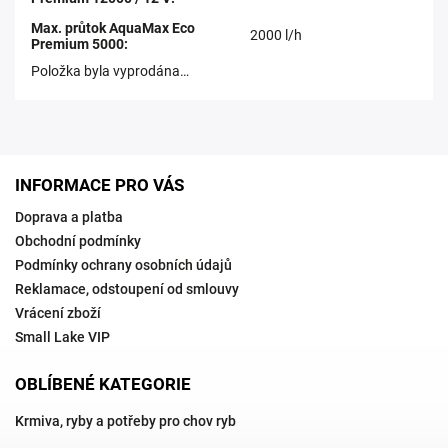
Max. průtok AquaMax Eco
2000 l/h
Premium 5000
:
Položka byla vyprodána…
INFORMACE PRO VÁS
Doprava a platba
Obchodní podmínky
Podmínky ochrany osobních údajů
Reklamace, odstoupení od smlouvy
Vrácení zboží
Small Lake VIP
OBLÍBENÉ KATEGORIE
Krmiva, ryby a potřeby pro chov ryb