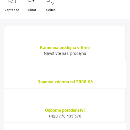
Zeptat se
Hlídat
Sdílet
Kamenná prodejna v Brně
Navštivte naši prodejnu
Doprava zdarma od 2000 Kč
Odborné poradenství
+420 778 403 576