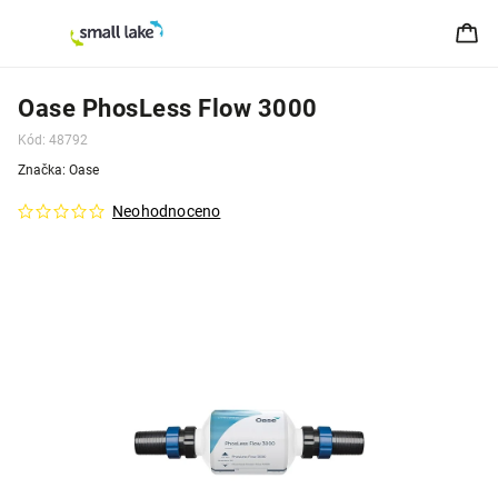
Oase PhosLess Flow 3000
Kód:
48792
Značka:
Oase
Neohodnoceno