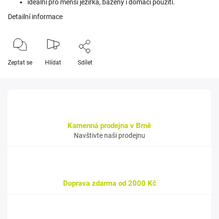
ideální pro menší jezírka, bazény i domácí použití.
Detailní informace
Zeptat se
Hlídat
Sdílet
Kamenná prodejna v Brně
Navštivte naši prodejnu
Doprava zdarma od 2000 Kč