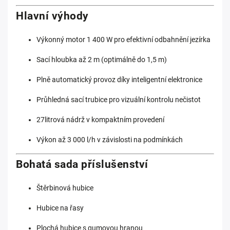
Hlavní výhody
Výkonný motor 1 400 W pro efektivní odbahnění jezírka
Sací hloubka až 2 m (optimálně do 1,5 m)
Plně automatický provoz díky inteligentní elektronice
Průhledná sací trubice pro vizuální kontrolu nečistot
27litrová nádrž v kompaktním provedení
Výkon až 3 000 l/h v závislosti na podmínkách
Bohatá sada příslušenství
Štěrbinová hubice
Hubice na řasy
Plochá hubice s gumovou hranou