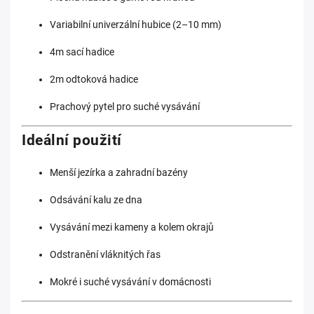
Variabilní univerzální hubice (2–10 mm)
4m sací hadice
2m odtoková hadice
Prachový pytel pro suché vysávání
Ideální použití
Menší jezírka a zahradní bazény
Odsávání kalu ze dna
Vysávání mezi kameny a kolem okrajů
Odstranění vláknitých řas
Mokré i suché vysávání v domácnosti