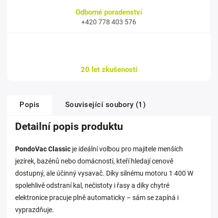
Odborné poradenství
+420 778 403 576
20 let zkušeností
Popis
Související soubory (1)
Detailní popis produktu
PondoVac Classic
je ideální volbou pro majitele menších
jezírek, bazénů nebo domácností, kteří hledají cenově
dostupný, ale účinný vysavač. Díky silnému motoru 1 400 W
spolehlivě odstraní kal, nečistoty i řasy a díky chytré
elektronice pracuje plně automaticky – sám se zapíná i
vyprazdňuje.