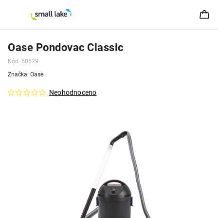
Oase Pondovac Classic
Kód:
50529
Značka:
Oase
Neohodnoceno