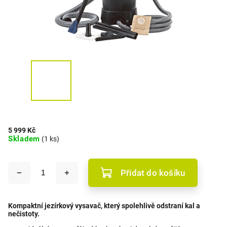
5 999 Kč
Skladem
(1 ks)
Přidat do košíku
Kompaktní jezírkový vysavač, který spolehlivě odstraní kal a
nečistoty.