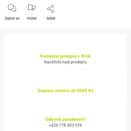
Zeptat se
Hlídat
Sdílet
Kamenná prodejna v Brně
Navštivte naši prodejnu
Doprava zdarma od 2000 Kč
Odborné poradenství
+420 778 403 576