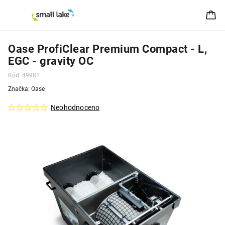
Oase ProfiClear Premium Compact - L,
EGC - gravity OC
Kód:
49981
Značka:
Oase
Neohodnoceno