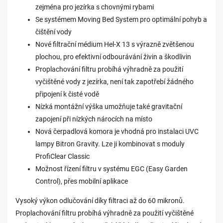
zejména pro jezírka s chovnými rybami
Se systémem Moving Bed System pro optimální pohyb a
čištění vody
Nové filtrační médium Hel-X 13 s výrazně zvětšenou
plochou, pro efektivní odbourávání živin a škodlivin
Proplachování filtru probíhá výhradně za použití
vyčištěné vody z jezírka, není tak zapotřebí žádného
připojení k čisté vodě
Nízká montážní výška umožňuje také gravitační
zapojení při nízkých nárocích na místo
Nová čerpadlová komora je vhodná pro instalaci UVC
lampy Bitron Gravity. Lze ji kombinovat s moduly
ProfiClear Classic
Možnost řízení filtru v systému EGC (Easy Garden
Control), přes mobilní aplikace
Vysoký výkon odlučování díky filtraci až do 60 mikronů.
Proplachování filtru probíhá výhradně za použití vyčištěné