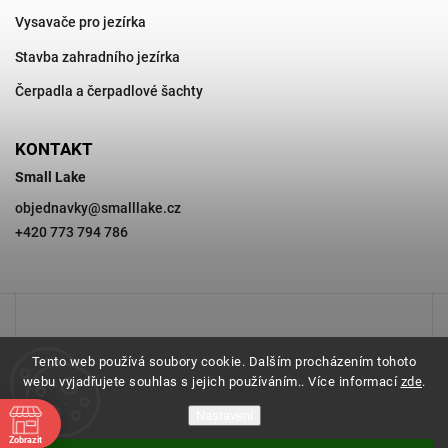
Vysavače pro jezírka
Stavba zahradního jezírka
Čerpadla a čerpadlové šachty
KONTAKT
Small Lake
objednavky
@
smalllake.cz
+420 773 794 786
Tento web používá soubory cookie. Dalším procházením tohoto
webu vyjadřujete souhlas s jejich používáním.. Více informací
zde
.
Nastavení
Zobrazit