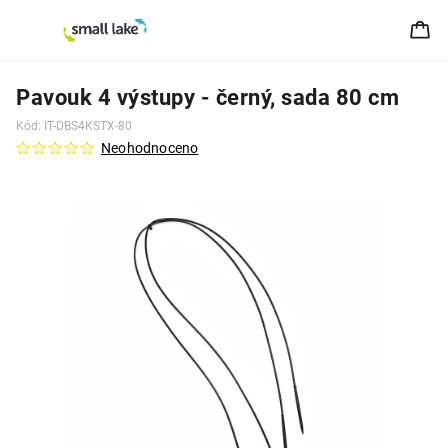
Pavouk 4 výstupy - černý, sada 80 cm
Kód:
IT-DBS4KSTX-80
Neohodnoceno