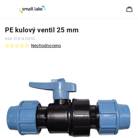
PE kulový ventil 25 mm
Kód:
916141025C
Neohodnoceno