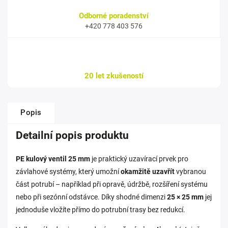
Odborné poradenství
+420 778 403 576
20 let zkušeností
Popis
Detailní popis produktu
PE kulový ventil 25 mm
je praktický uzavírací prvek pro
závlahové systémy, který umožní
okamžitě uzavřít
vybranou
část potrubí – například při opravě, údržbě, rozšíření systému
nebo při sezónní odstávce. Díky shodné dimenzi
25 × 25 mm
jej
jednoduše vložíte přímo do potrubní trasy bez redukcí.