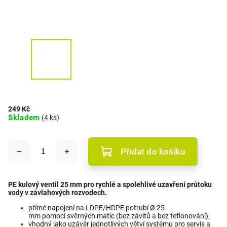
249 Kč
Skladem
(4 ks)
Přidat do košíku
PE kulový ventil 25 mm pro rychlé a spolehlivé uzavření průtoku
vody v závlahových rozvodech.
přímé napojení na LDPE/HDPE potrubí Ø 25
mm pomocí svěrných matic (bez závitů a bez teflonování),
vhodný jako uzávěr jednotlivých větví systému pro servis a