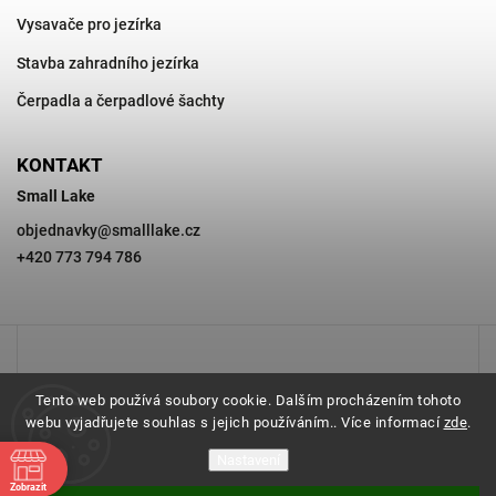
Vysavače pro jezírka
Stavba zahradního jezírka
Čerpadla a čerpadlové šachty
KONTAKT
Small Lake
objednavky
@
smalllake.cz
+420 773 794 786
Tento web používá soubory cookie. Dalším procházením tohoto
webu vyjadřujete souhlas s jejich používáním.. Více informací
zde
.
Nastavení
Zobrazit