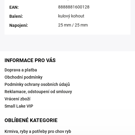
8888881600128
EAN
:
kulový kohout
Balení
:
25 mm / 25 mm
Napojení
:
INFORMACE PRO VÁS
Doprava a platba
Obchodní podmínky
Podmínky ochrany osobních údajů
Reklamace, odstoupení od smlouvy
Vrácení zboží
Small Lake VIP
OBLÍBENÉ KATEGORIE
Krmiva, ryby a potřeby pro chov ryb