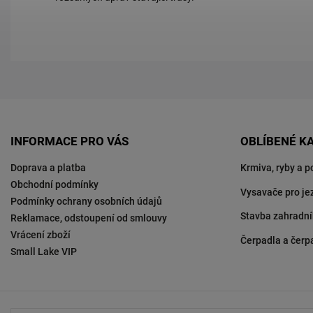
INFORMACE PRO VÁS
OBLÍBENÉ K
Doprava a platba
Krmiva, ryby a p
Obchodní podmínky
Vysavače pro je
Podmínky ochrany osobních údajů
Stavba zahradní
Reklamace, odstoupení od smlouvy
Vrácení zboží
Čerpadla a čerp
Small Lake VIP