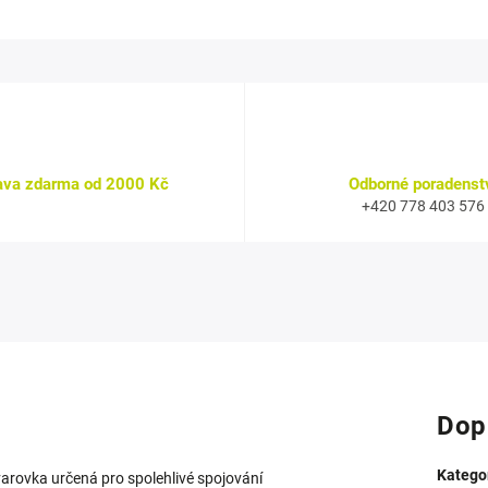
ava zdarma od 2000 Kč
Odborné poradenst
+420 778 403 576
Dop
Katego
arovka určená pro spolehlivé spojování