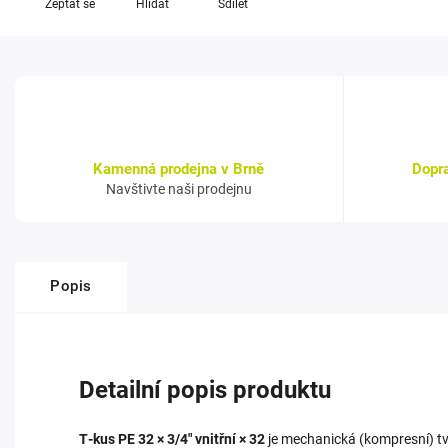
Zeptat se
Hlídat
Sdílet
Kamenná prodejna v Brně
Dopr
Navštivte naši prodejnu
Popis
Detailní popis produktu
T‑kus PE 32 × 3/4" vnitřní × 32
je mechanická (kompresní) tv