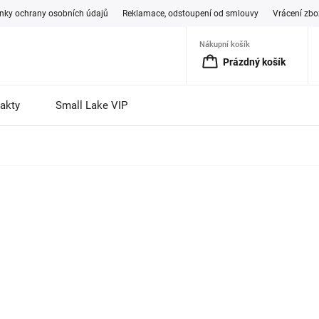
ky ochrany osobních údajů
Reklamace, odstoupení od smlouvy
Vrácení zbo
Nákupní košík
Prázdný košík
akty
Small Lake VIP