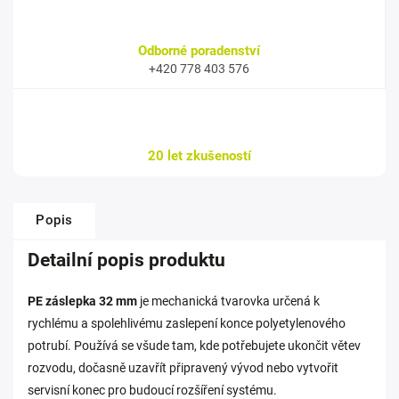
Odborné poradenství
+420 778 403 576
20 let zkušeností
Popis
Detailní popis produktu
PE záslepka 32 mm
je mechanická tvarovka určená k
rychlému a spolehlivému zaslepení konce polyetylenového
potrubí. Používá se všude tam, kde potřebujete ukončit větev
rozvodu, dočasně uzavřít připravený vývod nebo vytvořit
servisní konec pro budoucí rozšíření systému.