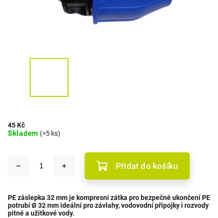
45 Kč
Skladem
(>5 ks)
Přidat do košíku
PE záslepka 32 mm je kompresní zátka pro bezpečné ukončení PE
potrubí Ø 32 mm ideální pro závlahy, vodovodní přípojky i rozvody
pitné a užitkové vody.