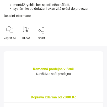
montáž rychlá, bez speciálního nářadí,
systém lze po dotažení okamžitě uvést do provozu.
Detailní informace
Zeptat se
Hlídat
Sdílet
Kamenná prodejna v Brně
Navštivte naši prodejnu
Doprava zdarma od 2000 Kč