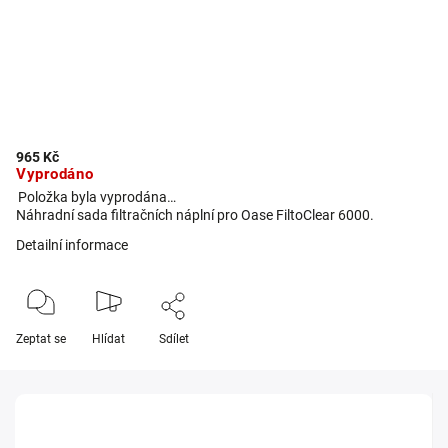
965 Kč
Vyprodáno
Položka byla vyprodána…
Náhradní sada filtračních náplní pro Oase FiltoClear 6000.
Detailní informace
Zeptat se
Hlídat
Sdílet