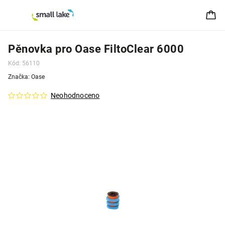
Pěnovka pro Oase FiltoClear 6000
Kód:
56110
Značka:
Oase
Neohodnoceno