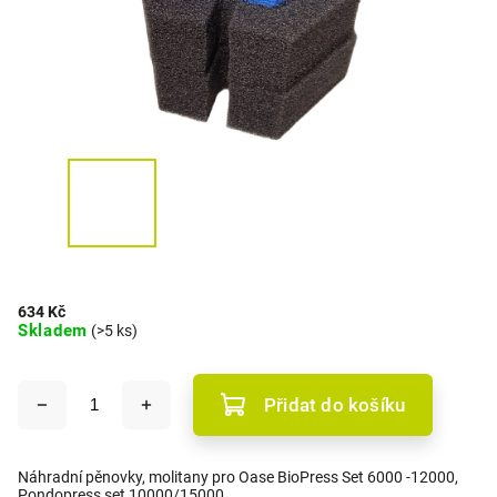
634 Kč
Skladem
(>5 ks)
Přidat do košíku
Náhradní pěnovky, molitany pro Oase BioPress Set 6000 -12000,
Pondopress set 10000/15000