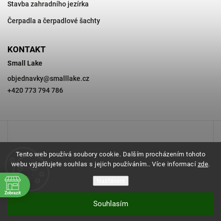
Stavba zahradního jezírka
Čerpadla a čerpadlové šachty
KONTAKT
Small Lake
objednavky
@
smalllake.cz
+420 773 794 786
Tento web používá soubory cookie. Dalším procházením tohoto
webu vyjadřujete souhlas s jejich používáním.. Více informací
zde
.
Nastavení
Zobrazit
Souhlasím