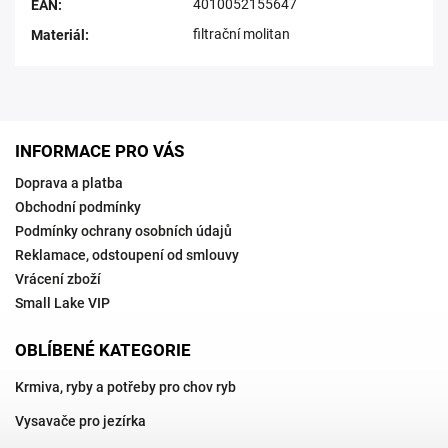
4010052155647
EAN
:
filtrační molitan
Materiál
:
INFORMACE PRO VÁS
Doprava a platba
Obchodní podmínky
Podmínky ochrany osobních údajů
Reklamace, odstoupení od smlouvy
Vrácení zboží
Small Lake VIP
OBLÍBENÉ KATEGORIE
Krmiva, ryby a potřeby pro chov ryb
Vysavače pro jezírka