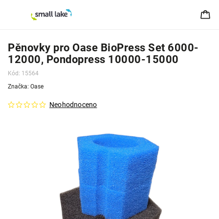
Pěnovky pro Oase BioPress Set 6000-
12000, Pondopress 10000-15000
Kód:
15564
Značka:
Oase
Neohodnoceno