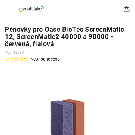
Pěnovky pro Oase BioTec ScreenMatic
12, ScreenMatic2 40000 a 90000 -
červená, fialová
Kód:
42893
Neohodnoceno