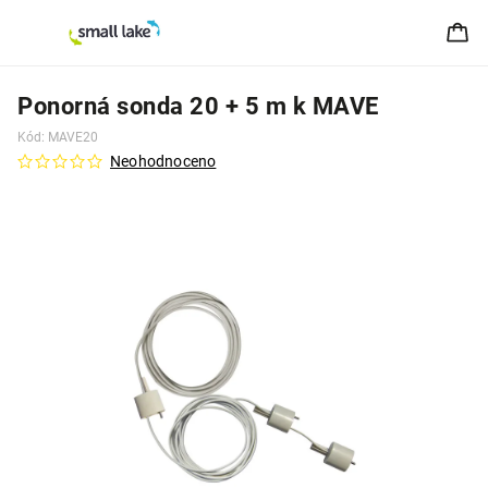
Ponorná sonda 20 + 5 m k MAVE
Kód:
MAVE20
Neohodnoceno