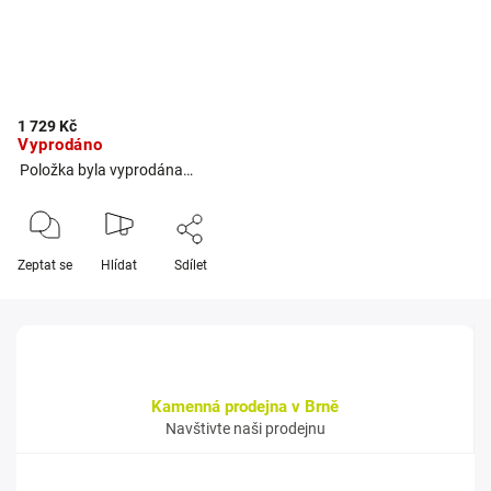
1 729 Kč
Vyprodáno
Položka byla vyprodána…
Zeptat se
Hlídat
Sdílet
Kamenná prodejna v Brně
Navštivte naši prodejnu