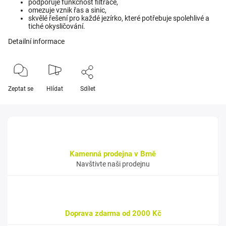
podporuje funkčnost filtrace,
omezuje vznik řas a sinic,
skvělé řešení pro každé jezírko, které potřebuje spolehlivé a
tiché okysličování.
Detailní informace
Zeptat se
Hlídat
Sdílet
Kamenná prodejna v Brně
Navštivte naši prodejnu
Doprava zdarma od 2000 Kč