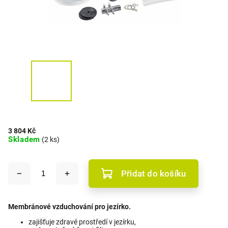
3 804 Kč
Skladem
(2 ks)
Přidat do košíku
Membránové vzduchování pro jezírko.
zajišťuje zdravé prostředí v jezírku,