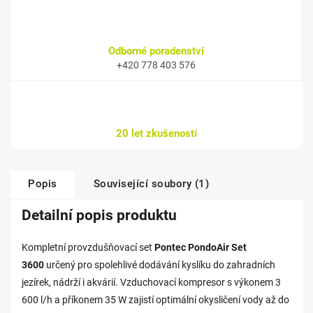
Odborné poradenství
+420 778 403 576
20 let zkušeností
Popis
Související soubory (1)
Detailní popis produktu
Kompletní provzdušňovací set
Pontec PondoAir Set
3600
určený pro spolehlivé dodávání kyslíku do zahradních
jezírek, nádrží i akvárií. Vzduchovací kompresor s výkonem 3
600 l/h a příkonem 35 W zajistí optimální okysličení vody až do