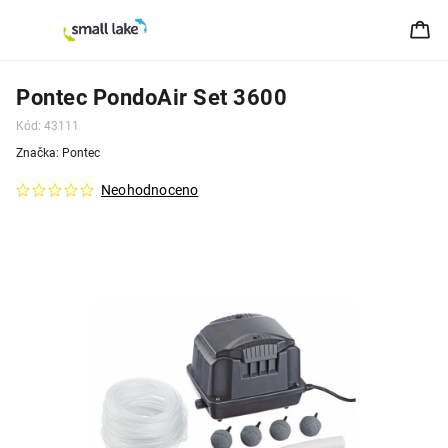
Pontec PondoAir Set 3600
Kód:
43111
Značka:
Pontec
Neohodnoceno