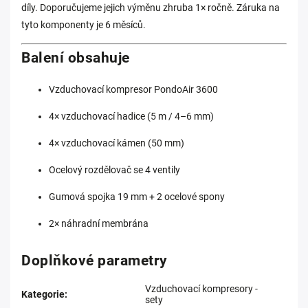
díly. Doporučujeme jejich výměnu zhruba 1× ročně. Záruka na
tyto komponenty je 6 měsíců.
Balení obsahuje
Vzduchovací kompresor PondoAir 3600
4× vzduchovací hadice (5 m / 4–6 mm)
4× vzduchovací kámen (50 mm)
Ocelový rozdělovač se 4 ventily
Gumová spojka 19 mm + 2 ocelové spony
2× náhradní membrána
Doplňkové parametry
Vzduchovací kompresory -
Kategorie
:
sety