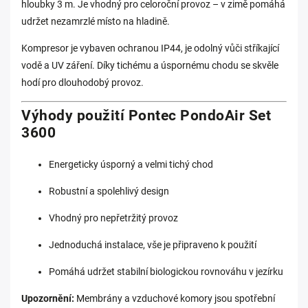
hloubky 3 m. Je vhodný pro celoroční provoz – v zimě pomáhá
udržet nezamrzlé místo na hladině.
Kompresor je vybaven ochranou IP44, je odolný vůči stříkající
vodě a UV záření. Díky tichému a úspornému chodu se skvěle
hodí pro dlouhodobý provoz.
Výhody použití Pontec PondoAir Set
3600
Energeticky úsporný a velmi tichý chod
Robustní a spolehlivý design
Vhodný pro nepřetržitý provoz
Jednoduchá instalace, vše je připraveno k použití
Pomáhá udržet stabilní biologickou rovnováhu v jezírku
Upozornění:
Membrány a vzduchové komory jsou spotřební