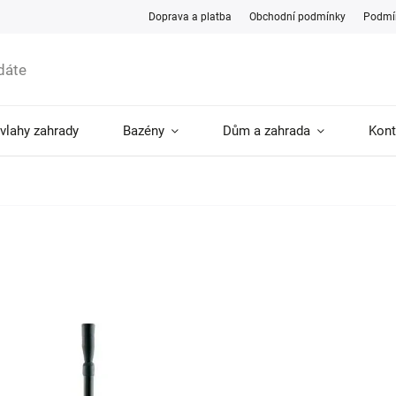
Doprava a platba
Obchodní podmínky
Podmín
ávlahy zahrady
Bazény
Dům a zahrada
Kont