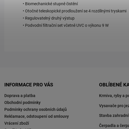
• Biomechanické stupně čistění
• Otočné teleskopické prodloužení se 4 rozdílnými tryskami
• Regulovatelný druhý výstup
• Podvodní filtrační set včetně UVC o výkonu 9 W
INFORMACE PRO VÁS
OBLÍBENÉ K
Doprava a platba
Krmiva, ryby a p
Obchodní podmínky
Vysavače pro je
Podmínky ochrany osobních údajů
Stavba zahradní
Reklamace, odstoupení od smlouvy
Vrácení zboží
Čerpadla a čerp