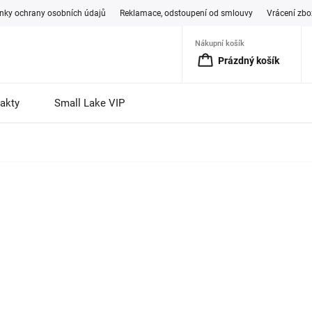
ky ochrany osobních údajů
Reklamace, odstoupení od smlouvy
Vrácení zbo
Nákupní košík
Prázdný košík
akty
Small Lake VIP