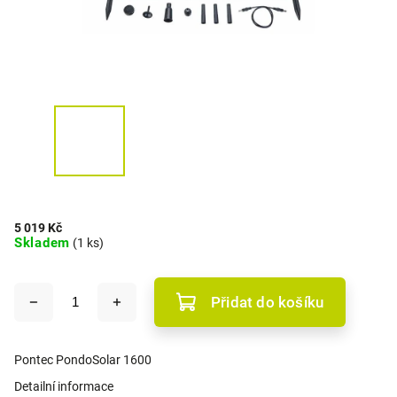
5 019 Kč
Skladem
(1 ks)
Přidat do košíku
Pontec PondoSolar 1600
Detailní informace