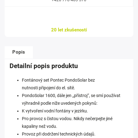
20 let zkušeností
Popis
Detailní popis produktu
Fontánový set Pontec PondoSolar bez
nutnosti připojení do el. sítě.
PondoSolar 1600, dále jen „přístroj“, se smí používat
výhradně podle níže uvedených pokynů:
K vytvoření vodní fontány v jezírku.
Pro provoz s čistou vodou. Nikdy nečerpejte jiné
kapaliny než vodu.
Provoz při dodržení technických údajů.