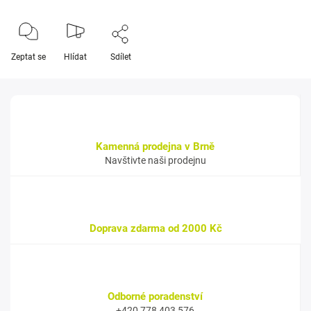
Zeptat se
Hlídat
Sdílet
Kamenná prodejna v Brně
Navštivte naši prodejnu
Doprava zdarma od 2000 Kč
Odborné poradenství
+420 778 403 576