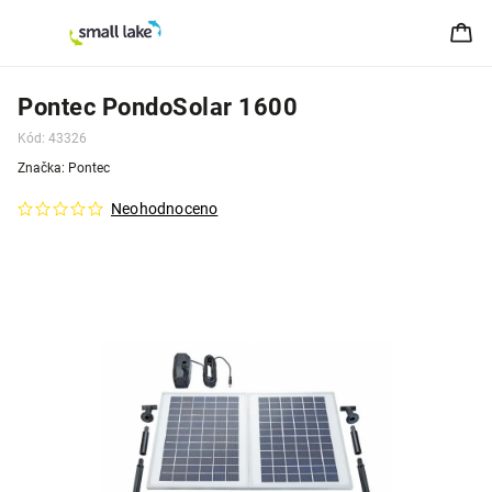
Pontec PondoSolar 1600
Kód:
43326
Značka:
Pontec
Neohodnoceno