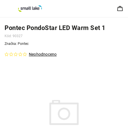
Pontec PondoStar LED Warm Set 1
Kód:
90327
Značka:
Pontec
Neohodnoceno