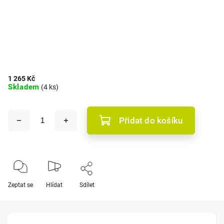
1 265 Kč
Skladem
(4 ks)
Přidat do košíku
Zeptat se
Hlídat
Sdílet