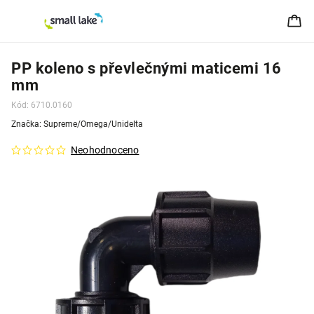
PP koleno s převlečnými maticemi 16
mm
Kód:
6710.0160
Značka:
Supreme/Omega/Unidelta
Neohodnoceno