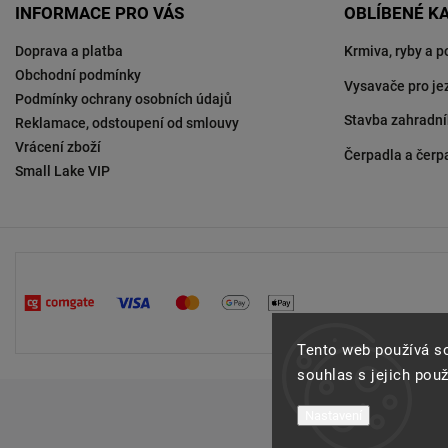
INFORMACE PRO VÁS
OBLÍBENÉ K
Doprava a platba
Krmiva, ryby a p
Obchodní podmínky
Vysavače pro je
Podmínky ochrany osobních údajů
Stavba zahradní
Reklamace, odstoupení od smlouvy
Vrácení zboží
Čerpadla a čerp
Small Lake VIP
Tento web používá s
souhlas s jejich pou
Nastavení