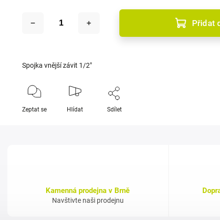
Přidat 
Spojka vnější závit 1/2"
Zeptat se
Hlídat
Sdílet
Kamenná prodejna v Brně
Dopr
Navštivte naši prodejnu