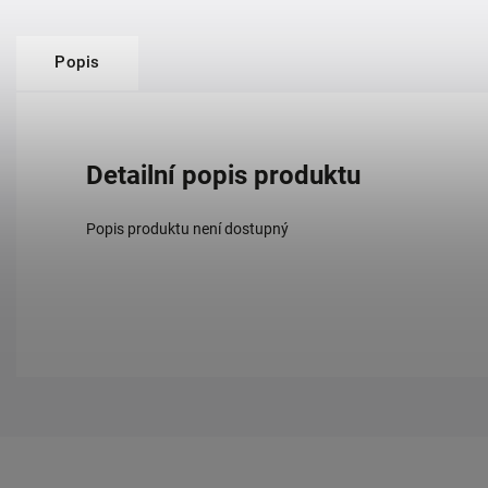
Popis
Detailní popis produktu
Popis produktu není dostupný