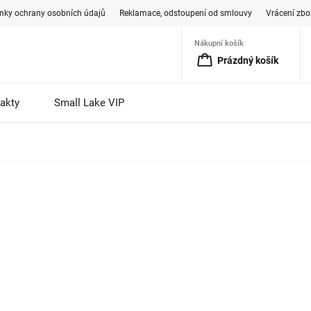
ky ochrany osobních údajů
Reklamace, odstoupení od smlouvy
Vrácení zbo
Nákupní košík
Prázdný košík
akty
Small Lake VIP