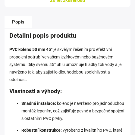
20 let zkušeností
Popis
Detailní popis produktu
PVC koleno 50 mm 45°
je skvělým řešením pro efektivní
propojení potrubí ve vašem jezírkovém nebo bazénovém
systému. Díky svému 45° úhlu umožňuje hladký tok vody a je
navrženo tak, aby zajistilo dlouhodobou spolehlivost a
odolnost.
Vlastnosti a výhody:
Snadná instalace:
koleno je navrženo pro jednoduchou
montáž lepením, což zajišťuje pevné a bezpečné spojení
s ostatními PVC prvky.
Robustní konstrukce:
vyrobeno z kvalitního PVC, které