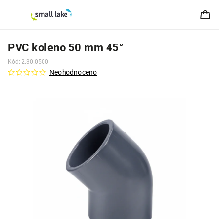
PVC koleno 50 mm 45°
Kód:
2.30.0500
Neohodnoceno