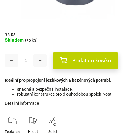
33 Kč
Skladem
(>5 ks)
Přidat do košíku
Ideální pro propojení jezírkových a bazénových potrubí.
snadná a bezpečná instalace,
robustní konstrukce pro dlouhodobou spolehlivost.
Detailní informace
Zeptat se
Hlídat
Sdílet