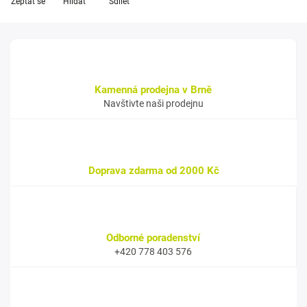
Zeptat se
Hlídat
Sdílet
Kamenná prodejna v Brně
Navštivte naši prodejnu
Doprava zdarma od 2000 Kč
Odborné poradenství
+420 778 403 576