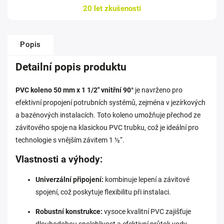
20 let zkušeností
Popis
Detailní popis produktu
PVC koleno 50 mm x 1 1/2" vnitřní 90°
je navrženo pro
efektivní propojení potrubních systémů, zejména v jezírkových
a bazénových instalacích. Toto koleno umožňuje přechod ze
závitového spoje na klasickou PVC trubku, což je ideální pro
technologie s vnějším závitem 1 ½“.
Vlastnosti a výhody:
Univerzální připojení:
kombinuje lepení a závitové
spojení, což poskytuje flexibilitu při instalaci.
Robustní konstrukce:
vysoce kvalitní PVC zajišťuje