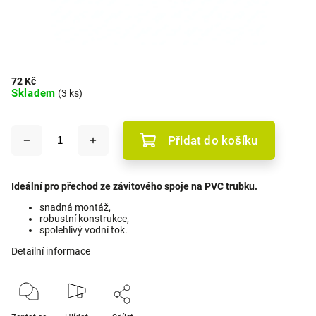
72 Kč
Skladem
(3 ks)
Přidat do košíku
Ideální pro přechod ze závitového spoje na PVC trubku.
snadná montáž,
robustní konstrukce,
spolehlivý vodní tok.
Detailní informace