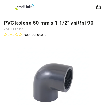
PVC koleno 50 mm x 1 1/2" vnitřní 90°
Kód:
2.35.0500
Neohodnoceno