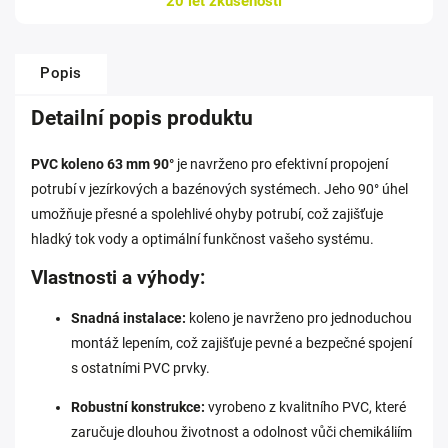
20 let zkušeností
Popis
Detailní popis produktu
PVC koleno 63 mm 90°
je navrženo pro efektivní propojení
potrubí v jezírkových a bazénových systémech. Jeho 90° úhel
umožňuje přesné a spolehlivé ohyby potrubí, což zajišťuje
hladký tok vody a optimální funkčnost vašeho systému.
Vlastnosti a výhody:
Snadná instalace:
koleno je navrženo pro jednoduchou
montáž lepením, což zajišťuje pevné a bezpečné spojení
s ostatními PVC prvky.
Robustní konstrukce:
vyrobeno z kvalitního PVC, které
zaručuje dlouhou životnost a odolnost vůči chemikáliím