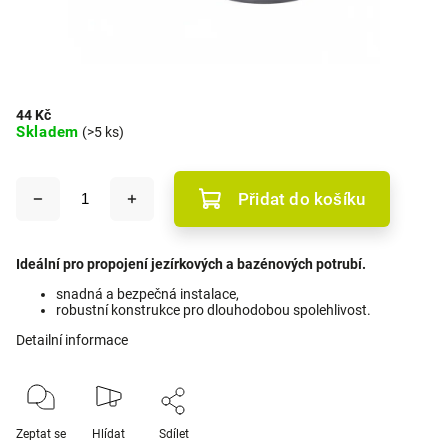
44 Kč
Skladem
(>5 ks)
Přidat do košíku
Ideální pro propojení jezírkových a bazénových potrubí.
snadná a bezpečná instalace,
robustní konstrukce pro dlouhodobou spolehlivost.
Detailní informace
Zeptat se
Hlídat
Sdílet