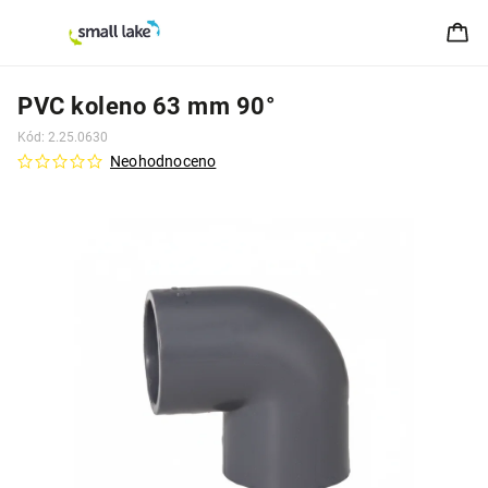
PVC koleno 63 mm 90°
Kód:
2.25.0630
Neohodnoceno