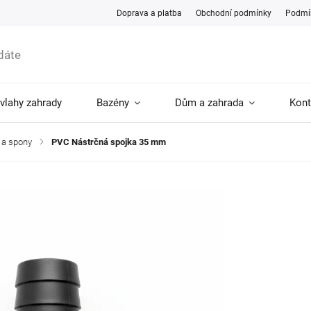
Doprava a platba
Obchodní podmínky
Podmín
ávlahy zahrady
Bazény
Dům a zahrada
Kont
 a spony
/
PVC Nástrčná spojka 35 mm