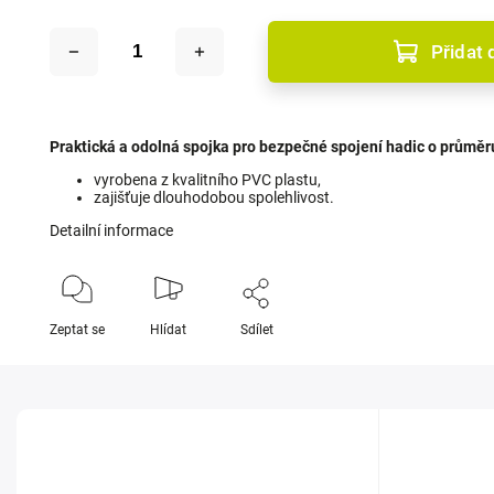
Přidat 
Praktická a odolná spojka pro bezpečné spojení hadic o průmě
vyrobena z kvalitního PVC plastu,
zajišťuje dlouhodobou spolehlivost.
Detailní informace
Zeptat se
Hlídat
Sdílet