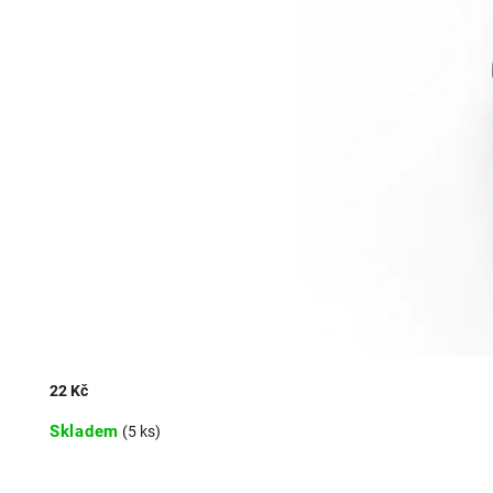
22 Kč
Skladem
(5 ks)