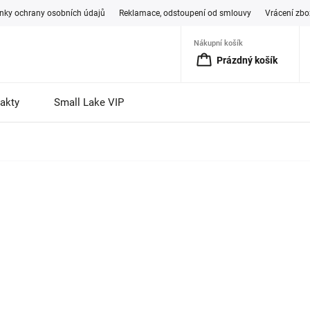
ky ochrany osobních údajů
Reklamace, odstoupení od smlouvy
Vrácení zbo
Nákupní košík
Prázdný košík
akty
Small Lake VIP