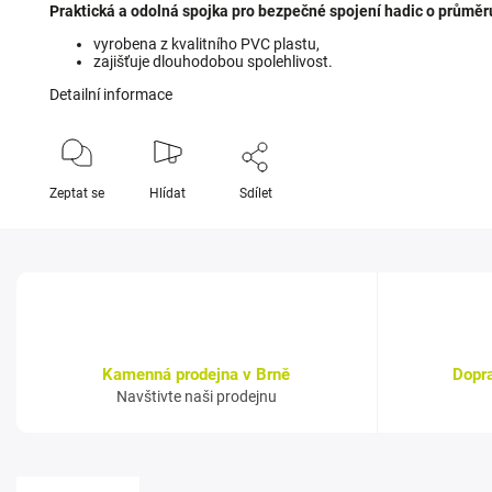
Praktická a odolná spojka pro bezpečné spojení hadic o průmě
vyrobena z kvalitního PVC plastu,
zajišťuje dlouhodobou spolehlivost.
Detailní informace
Zeptat se
Hlídat
Sdílet
Kamenná prodejna v Brně
Dopr
Navštivte naši prodejnu