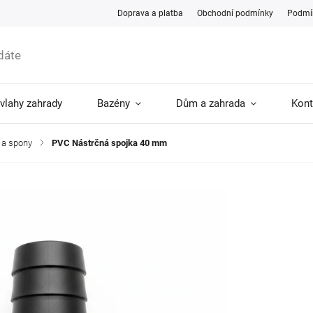
Doprava a platba
Obchodní podmínky
Podmín
ávlahy zahrady
Bazény
Dům a zahrada
Kont
 a spony
/
PVC Nástrčná spojka 40 mm