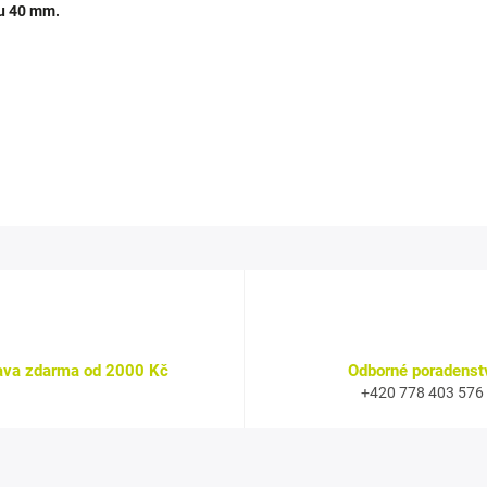
ru 40 mm.
ava zdarma od 2000 Kč
Odborné poradenst
+420 778 403 576