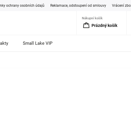
ky ochrany osobních údajů
Reklamace, odstoupení od smlouvy
Vrácení zbo
Nákupní košík
Prázdný košík
akty
Small Lake VIP