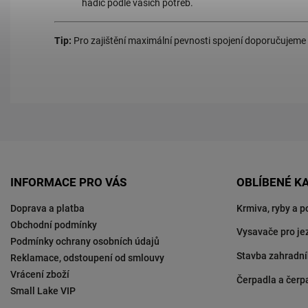
hadic podle vašich potřeb.
Tip:
Pro zajištění maximální pevnosti spojení doporučujeme
INFORMACE PRO VÁS
OBLÍBENÉ K
Doprava a platba
Krmiva, ryby a p
Obchodní podmínky
Vysavače pro je
Podmínky ochrany osobních údajů
Stavba zahradní
Reklamace, odstoupení od smlouvy
Vrácení zboží
Čerpadla a čerp
Small Lake VIP