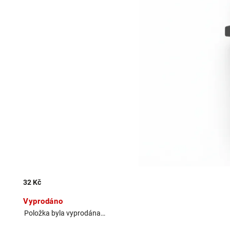
32 Kč
Vyprodáno
Položka byla vyprodána…