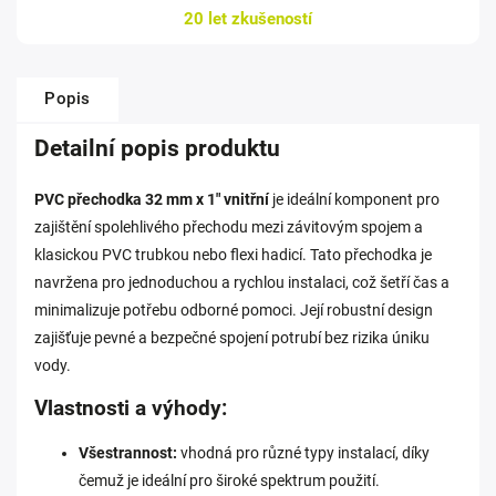
20 let zkušeností
Popis
Detailní popis produktu
PVC přechodka 32 mm x 1" vnitřní
je ideální komponent pro
zajištění spolehlivého přechodu mezi závitovým spojem a
klasickou PVC trubkou nebo flexi hadicí. Tato přechodka je
navržena pro jednoduchou a rychlou instalaci, což šetří čas a
minimalizuje potřebu odborné pomoci. Její robustní design
zajišťuje pevné a bezpečné spojení potrubí bez rizika úniku
vody.
Vlastnosti a výhody:
Všestrannost:
vhodná pro různé typy instalací, díky
čemuž je ideální pro široké spektrum použití.