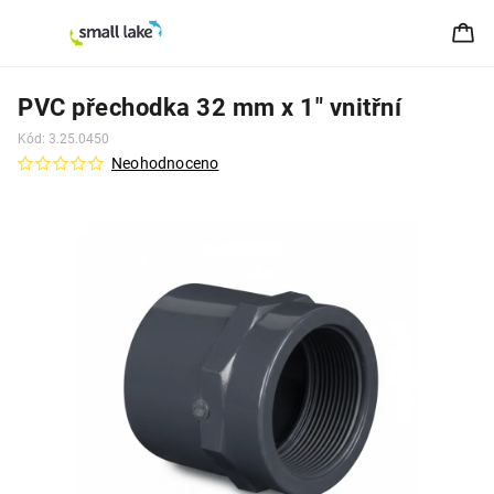
PVC přechodka 32 mm x 1" vnitřní
Kód:
3.25.0450
Neohodnoceno