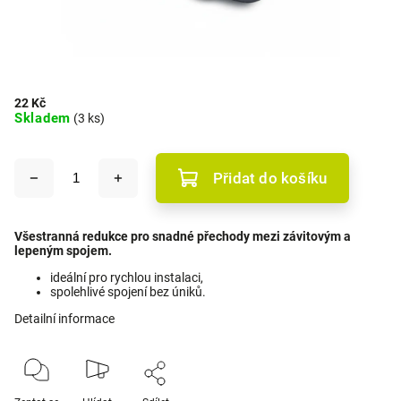
22 Kč
Skladem
(3 ks)
Přidat do košíku
Všestranná redukce pro snadné přechody mezi závitovým a
lepeným spojem.
ideální pro rychlou instalaci,
spolehlivé spojení bez úniků.
Detailní informace