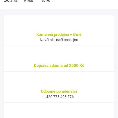
Zeptat se
Hlídat
Sdílet
Kamenná prodejna v Brně
Navštivte naši prodejnu
Doprava zdarma od 2000 Kč
Odborné poradenství
+420 778 403 576