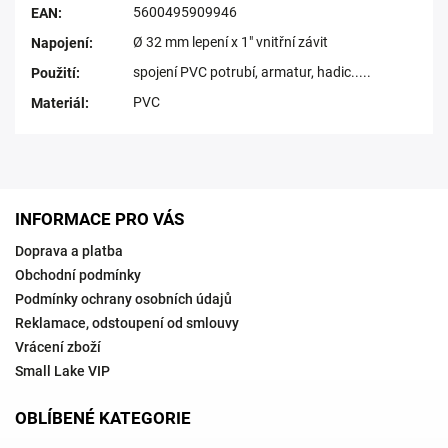
5600495909946
EAN
:
Ø 32 mm lepení x 1" vnitřní závit
Napojení
:
spojení PVC potrubí, armatur, hadic.....
Použití
:
PVC
Materiál
:
INFORMACE PRO VÁS
Doprava a platba
Obchodní podmínky
Podmínky ochrany osobních údajů
Reklamace, odstoupení od smlouvy
Vrácení zboží
Small Lake VIP
OBLÍBENÉ KATEGORIE