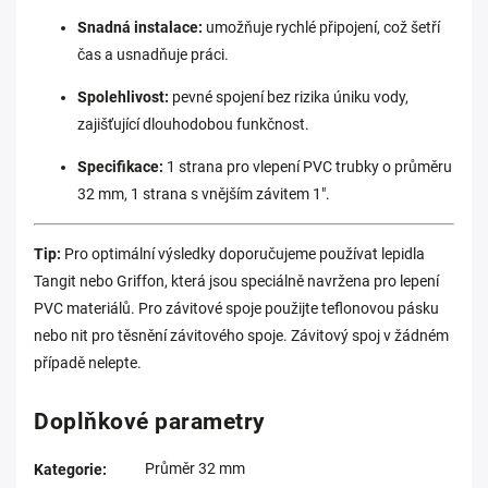
Snadná instalace:
umožňuje rychlé připojení, což šetří
čas a usnadňuje práci.
Spolehlivost:
pevné spojení bez rizika úniku vody,
zajišťující dlouhodobou funkčnost.
Specifikace:
1 strana pro vlepení PVC trubky o průměru
32 mm, 1 strana s vnějším závitem 1".
Tip:
Pro optimální výsledky doporučujeme používat lepidla
Tangit nebo Griffon, která jsou speciálně navržena pro lepení
PVC materiálů.
Pro závitové spoje použijte teflonovou pásku
nebo nit pro těsnění závitového spoje. Závitový spoj v žádném
případě nelepte.
Doplňkové parametry
Průměr 32 mm
Kategorie
: