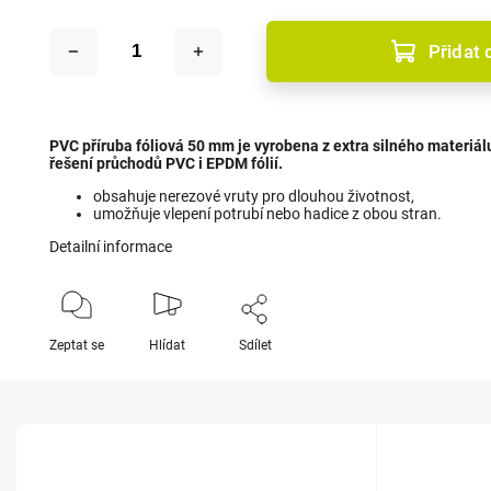
Přidat 
PVC příruba fóliová 50 mm je vyrobena z extra silného materiál
řešení průchodů PVC i EPDM fólií.
obsahuje nerezové vruty pro dlouhou životnost,
umožňuje vlepení potrubí nebo hadice z obou stran.
Detailní informace
Zeptat se
Hlídat
Sdílet