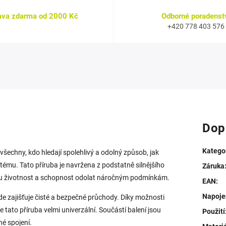
ava zdarma od 2000 Kč
Odborné poradenst
+420 778 403 576
Dop
Katego
všechny, kdo hledají spolehlivý a odolný způsob, jak
tému. Tato příruba je navržena z podstatně silnějšího
Záruka
ouhou životnost a schopnost odolat náročným podmínkám.
EAN
:
Napoje
kde zajišťuje čisté a bezpečné průchody. Díky možnosti
tato příruba velmi univerzální. Součástí balení jsou
Použití
né spojení.