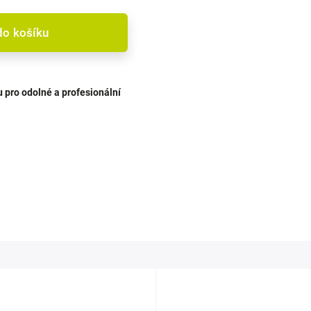
do košíku
u pro odolné a profesionální