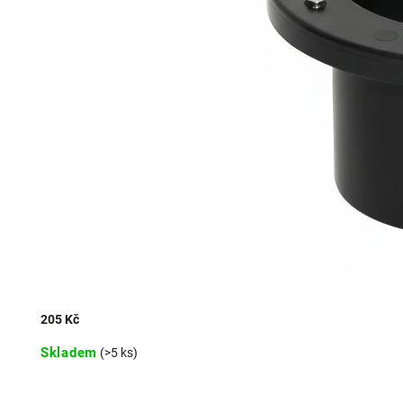
205 Kč
Skladem
(>5 ks)