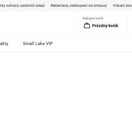
ky ochrany osobních údajů
Reklamace, odstoupení od smlouvy
Vrácení zbo
Nákupní košík
Prázdný košík
akty
Small Lake VIP