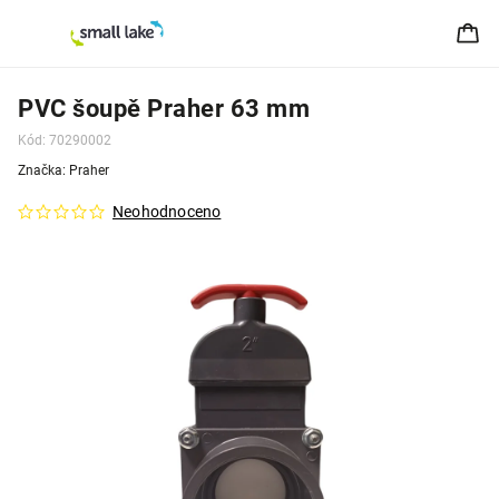
PVC šoupě Praher 63 mm
Kód:
70290002
Značka:
Praher
Neohodnoceno