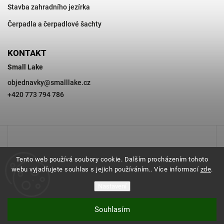
Stavba zahradního jezírka
Čerpadla a čerpadlové šachty
KONTAKT
Small Lake
objednavky
@
smalllake.cz
+420 773 794 786
Tento web používá soubory cookie. Dalším procházením tohoto
webu vyjadřujete souhlas s jejich používáním.. Více informací
zde
.
Nastavení
Souhlasím