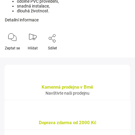
odolné PVC provedení,
snadná instalace,
dlouhá životnost.
Detailní informace
Zeptat se
Hlídat
Sdílet
Kamenná prodejna v Brně
Navštivte naši prodejnu
Doprava zdarma od 2000 Kč