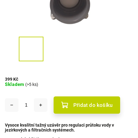
399 Kč
Skladem
(>5 ks)
Přidat do košíku
Vysoce kvalitní tažný uzávěr pro regulaci průtoku vody v
jezírkových a filtračních systémech.