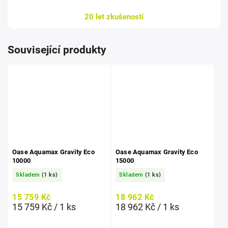
20 let zkušeností
Související produkty
Oase Aquamax Gravity Eco
Oase Aquamax Gravity Eco
10000
15000
Skladem
(1 ks)
Skladem
(1 ks)
15 759 Kč
18 962 Kč
15 759 Kč / 1 ks
18 962 Kč / 1 ks