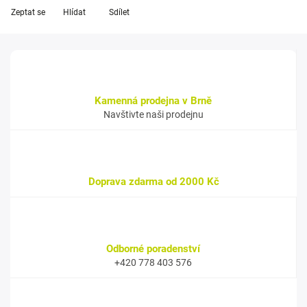
Zeptat se
Hlídat
Sdílet
Kamenná prodejna v Brně
Navštivte naši prodejnu
Doprava zdarma od 2000 Kč
Odborné poradenství
+420 778 403 576