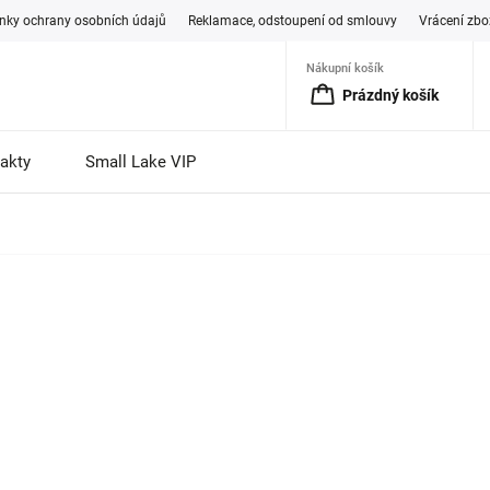
ky ochrany osobních údajů
Reklamace, odstoupení od smlouvy
Vrácení zbo
Nákupní košík
Prázdný košík
akty
Small Lake VIP