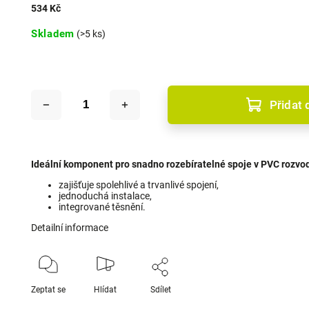
534 Kč
Skladem
(>5 ks)
Přidat 
Ideální komponent pro snadno rozebíratelné spoje v PVC rozvo
zajišťuje spolehlivé a trvanlivé spojení,
jednoduchá instalace,
integrované těsnění.
Detailní informace
Zeptat se
Hlídat
Sdílet