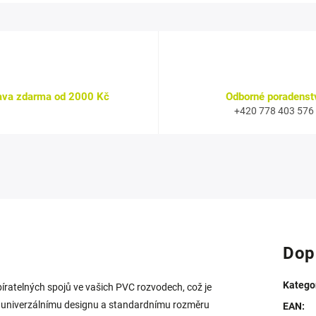
ava zdarma od 2000 Kč
Odborné poradenst
+420 778 403 576
Dop
Katego
bíratelných spojů ve vašich PVC rozvodech, což je
mu univerzálnímu designu a standardnímu rozměru
EAN
: