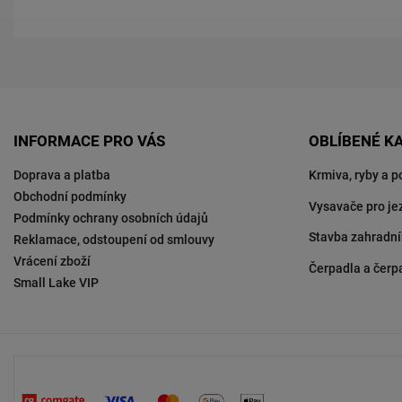
INFORMACE PRO VÁS
OBLÍBENÉ K
Doprava a platba
Krmiva, ryby a p
Obchodní podmínky
Vysavače pro je
Podmínky ochrany osobních údajů
Stavba zahradní
Reklamace, odstoupení od smlouvy
Vrácení zboží
Čerpadla a čerp
Small Lake VIP