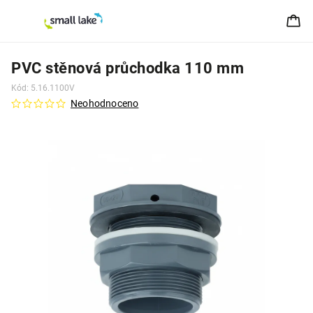
PVC stěnová průchodka 110 mm
Kód:
5.16.1100V
Neohodnoceno