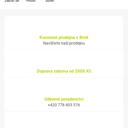
Zeptat se
Hlídat
Sdílet
Kamenná prodejna v Brně
Navštivte naši prodejnu
Doprava zdarma od 2000 Kč
Odborné poradenství
+420 778 403 576