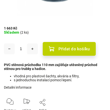
1 663 Kč
Skladem
(2 ks)
Přidat do košíku
PVC stěnová průchodka 110 mm zajišťuje utěsněný průchod
stěnou pro trubky a hadice.
vhodná pro plastové šachty, akvária a filtry,
s jednoduchou instalací pomocí lepení.
Detailní informace