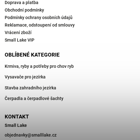
Doprava a platba
Obchodní podmínky
Podmínky ochrany osobních údajů
Reklamace, odstoupení od smlouvy
Vrácení zboží
Small Lake VIP
OBLÍBENÉ KATEGORIE
Krmiva, ryby a potřeby pro chov ryb
Vysavače pro jezírka
Stavba zahradního jezírka
Čerpadla a čerpadlové šachty
KONTAKT
Small Lake
objednavky
@
smalllake.cz