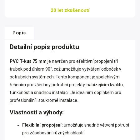
20 let zkušeností
Popis
Detailní popis produktu
PVC T-kus 75 mm
je navržen pro efektivní propojení tří
trubek pod úhlem 90°, což umožňuje vytváření odboček v
potrubních systémech. Tento komponent je spolehlivým
řešením pro všechny potrubní projekty, nabízejícím kvalitu,
funkčnost a snadnou instalaci. Je ideálním doplňkem pro
profesionální i soukromé instalace.
Vlastnosti a výhody:
Flexibilní propojení:
umožňuje snadné větvení potrubí
pro zásobování různých oblastí.