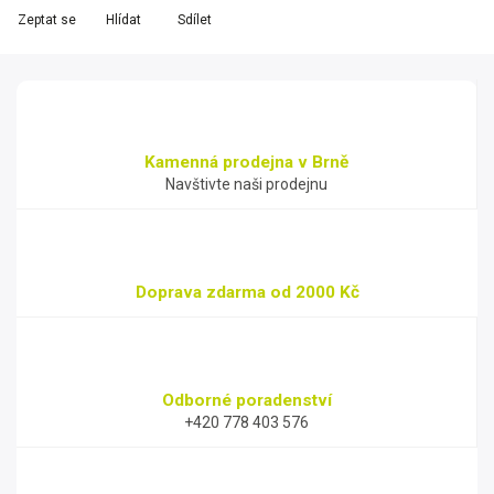
Zeptat se
Hlídat
Sdílet
Kamenná prodejna v Brně
Navštivte naši prodejnu
Doprava zdarma od 2000 Kč
Odborné poradenství
+420 778 403 576