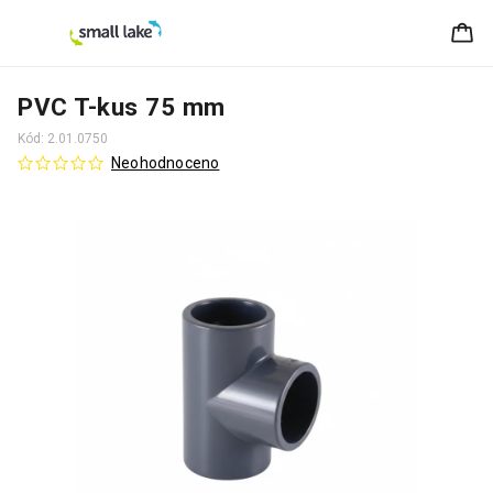
PVC T-kus 75 mm
Kód:
2.01.0750
Neohodnoceno