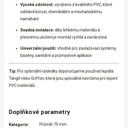
Vysoká odolnost:
vyrobeno z kvalitního PVC, které
odolává korozi, chemikáliím a mechanickému
namáhání.
Snadná instalace:
díky lehkému materiálu a
přesnému uložení je montáž rychlá a nenáročná.
Univerzální použití:
vhodné pro zavlažovací systémy,
bazény, sanitární a průmyslové aplikace.
Tip:
Pro optimální výsledky doporučujeme používat lepidla
Tangit nebo Griffon, která jsou speciálně navržena pro lepení
PVC materiálů.
Doplňkové parametry
Průměr 75 mm
Kategorie
: