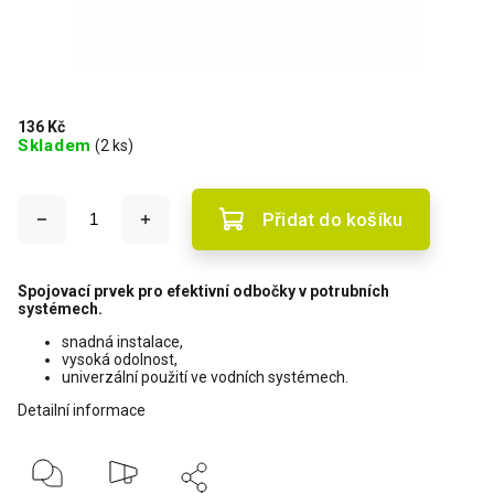
136 Kč
Skladem
(2 ks)
Přidat do košíku
Spojovací prvek pro efektivní odbočky v potrubních
systémech.
snadná instalace,
vysoká odolnost,
univerzální použití ve vodních systémech.
Detailní informace