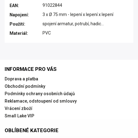
91022844
EAN
:
3 x Ø 75 mm - lepení x lepení x lepení
Napojení
:
spojení armatur, potrubí, hadic...
Použití
:
PVC
Materiál
:
INFORMACE PRO VÁS
Doprava a platba
Obchodní podmínky
Podmínky ochrany osobních údajů
Reklamace, odstoupení od smlouvy
Vrácení zboží
Small Lake VIP
OBLÍBENÉ KATEGORIE