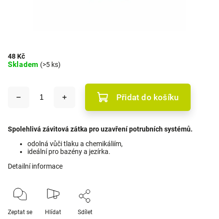
48 Kč
Skladem
(>5 ks)
Přidat do košíku
Spolehlivá závitová zátka pro uzavření potrubních systémů.
odolná vůči tlaku a chemikáliím,
ideální pro bazény a jezírka.
Detailní informace
Zeptat se
Hlídat
Sdílet