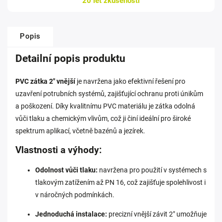
20 let zkušeností
Popis
Detailní popis produktu
PVC zátka 2" vnější
je navržena jako efektivní řešení pro
uzavření potrubních systémů, zajišťující ochranu proti únikům
a poškození. Díky kvalitnímu PVC materiálu je zátka odolná
vůči tlaku a chemickým vlivům, což ji činí ideální pro široké
spektrum aplikací, včetně bazénů a jezírek.
Vlastnosti a výhody:
Odolnost vůči tlaku:
navržena pro použití v systémech s
tlakovým zatížením až PN 16, což zajišťuje spolehlivost i
v náročných podmínkách.
Jednoduchá instalace:
precizní vnější závit 2" umožňuje