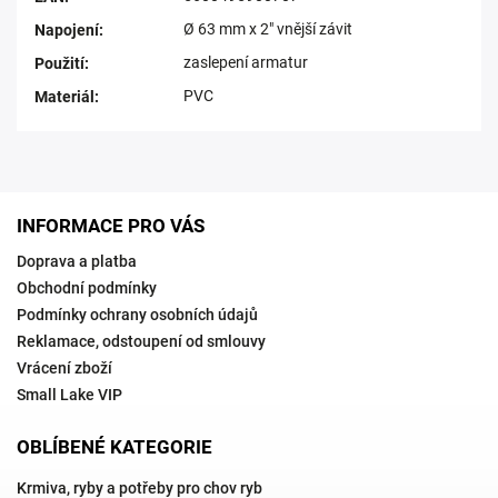
Ø 63 mm x 2" vnější závit
Napojení
:
zaslepení armatur
Použití
:
PVC
Materiál
:
INFORMACE PRO VÁS
Doprava a platba
Obchodní podmínky
Podmínky ochrany osobních údajů
Reklamace, odstoupení od smlouvy
Vrácení zboží
Small Lake VIP
OBLÍBENÉ KATEGORIE
Krmiva, ryby a potřeby pro chov ryb