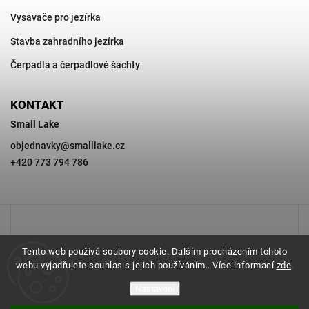
Vysavače pro jezírka
Stavba zahradního jezírka
Čerpadla a čerpadlové šachty
KONTAKT
Small Lake
objednavky
@
smalllake.cz
+420 773 794 786
Tento web používá soubory cookie. Dalším procházením tohoto
webu vyjadřujete souhlas s jejich používáním.. Více informací
zde
.
Nastavení