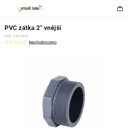
PVC zátka 2" vnější
Kód:
3.45.0650
Neohodnoceno