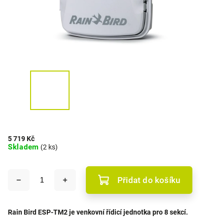
5 719 Kč
Skladem
(2 ks)
Přidat do košíku
Rain Bird ESP-TM2 je venkovní řídicí jednotka pro 8 sekcí.