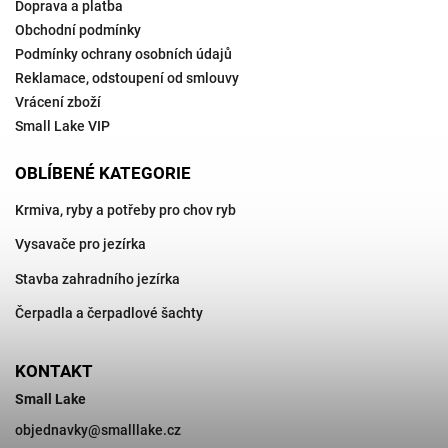
Doprava a platba
Obchodní podmínky
Podmínky ochrany osobních údajů
Reklamace, odstoupení od smlouvy
Vrácení zboží
Small Lake VIP
OBLÍBENÉ KATEGORIE
Krmiva, ryby a potřeby pro chov ryb
Vysavače pro jezírka
Stavba zahradního jezírka
Čerpadla a čerpadlové šachty
KONTAKT
Small Lake
objednavky
@
smalllake.cz