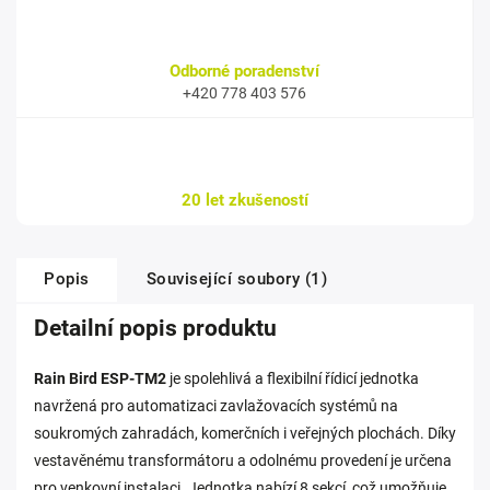
Odborné poradenství
+420 778 403 576
20 let zkušeností
Popis
Související soubory (1)
Detailní popis produktu
Rain Bird ESP-TM2
je spolehlivá a flexibilní řídicí jednotka
navržená pro automatizaci zavlažovacích systémů na
soukromých zahradách, komerčních i veřejných plochách. Díky
vestavěnému transformátoru a odolnému provedení je určena
pro venkovní instalaci. Jednotka nabízí 8 sekcí, což umožňuje