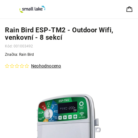
Rain Bird ESP-TM2 - Outdoor Wifi,
venkovní - 8 sekcí
Kód:
001003492
Značka:
Rain Bird
Neohodnoceno