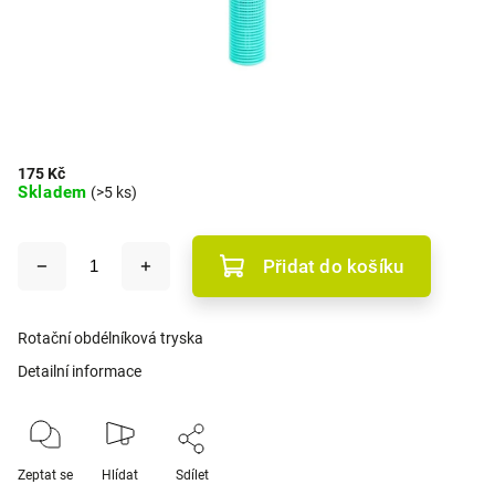
175 Kč
Skladem
(>5 ks)
Přidat do košíku
Rotační obdélníková tryska
Detailní informace
Zeptat se
Hlídat
Sdílet