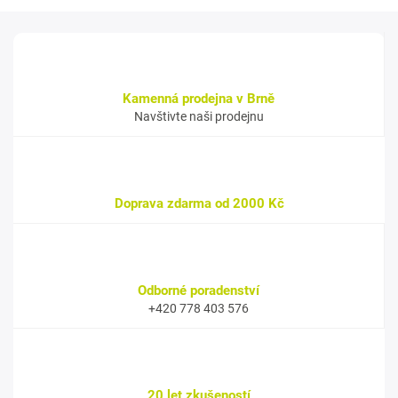
Kamenná prodejna v Brně
Navštivte naši prodejnu
Doprava zdarma od 2000 Kč
Odborné poradenství
+420 778 403 576
20 let zkušeností