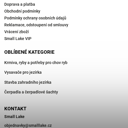
Doprava a platba
Obchodní podmínky
Podmínky ochrany osobních údajů
Reklamace, odstoupení od smlouvy
Vrácení zboží
Small Lake VIP
OBLÍBENÉ KATEGORIE
Krmiva, ryby a potřeby pro chov ryb
Vysavače pro jezírka
Stavba zahradního jezírka
Čerpadla a čerpadlové šachty
KONTAKT
Small Lake
objednavky
@
smalllake.cz