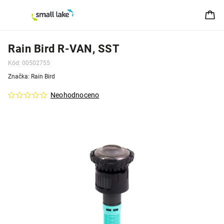
Rain Bird R-VAN, SST
Kód:
00502755
Značka:
Rain Bird
Neohodnoceno