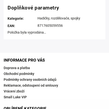
Doplňkové parametry
Hadičky, rozdělovače, spojky
Kategorie
:
8717605059556
EAN
:
Položka byla vyprodána…
INFORMACE PRO VÁS
Doprava a platba
Obchodní podmínky
Podmínky ochrany osobních údajů
Reklamace, odstoupení od smlouvy
Vrácení zboží
Small Lake VIP
OBLÍBENÉ KATEGORIE