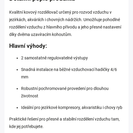
Kvalitní kovový rozdělovač určený pro rozvod vzduchu v
jezírkách, akváriích i chovných nádržích. Umožňuje pohodlné
rozdělení vzduchu z hlavního přívodu a jeho přesné nastavení
díky dvěma uzavíracím kohoutům.
Hlavní výhody:
2 samostatně regulovatelné výstupy
Snadná instalace na běžné vzduchovací hadičky 4/6
mm
Robustní pochromované provedení pro dlouhou
životnost
Ideální pro jezírkové kompresory, akvaristiku i chovy ryb
Praktické řešení pro přesné a stabilní rozdělení vzduchu tam,
kde jej potřebujete.