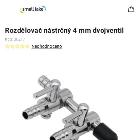
Rozdělovač nástrčný 4 mm dvojventil
Kód:
SC217
Neohodnoceno