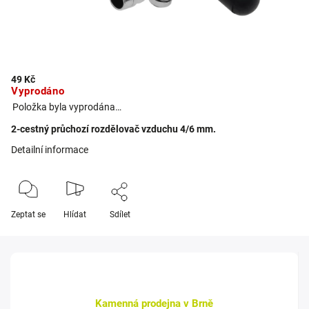
49 Kč
Vyprodáno
Položka byla vyprodána…
2-cestný průchozí rozdělovač vzduchu 4/6 mm.
Detailní informace
Zeptat se
Hlídat
Sdílet
Kamenná prodejna v Brně