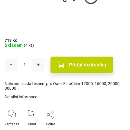
713 Kč
Skladem
(4 ks)
Přidat do košíku
Náhradní sada těsnění pro Oase FiltoClear 12000, 16000, 20000,
30000
Detailní informace
Zeptat se
Hlídat
Sdílet