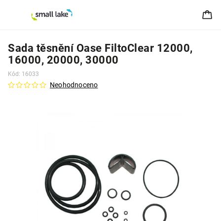
Sada těsnění Oase FiltoClear 12000,
16000, 20000, 30000
Kód:
16033
Neohodnoceno