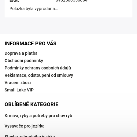
0902580556864
EAN
:
Položka byla vyprodána…
INFORMACE PRO VÁS
Doprava a platba
Obchodní podmínky
Podmínky ochrany osobních údajů
Reklamace, odstoupení od smlouvy
Vrácení zboží
Small Lake VIP
OBLÍBENÉ KATEGORIE
Krmiva, ryby a potřeby pro chov ryb
Vysavače pro jezírka
Stavba zahradního jezírka