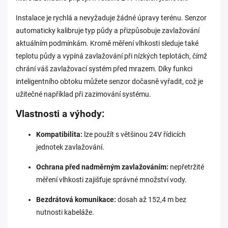
Instalace je rychlá a nevyžaduje žádné úpravy terénu. Senzor
automaticky kalibruje typ půdy a přizpůsobuje zavlažování
aktuálním podmínkám. Kromě měření vlhkosti sleduje také
teplotu půdy a vypíná zavlažování při nízkých teplotách, čímž
chrání váš zavlažovací systém před mrazem. Díky funkci
inteligentního obtoku můžete senzor dočasně vyřadit, což je
užitečné například při zazimování systému.
Vlastnosti a výhody:
Kompatibilita:
lze použít s většinou 24V řídicích
jednotek zavlažování.
Ochrana před nadměrným zavlažováním:
nepřetržité
měření vlhkosti zajišťuje správné množství vody.
Bezdrátová komunikace:
dosah až 152,4 m bez
nutnosti kabeláže.