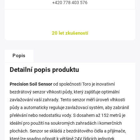
+420 778 403 576
20 let zkušeností
Popis
Detailní popis produktu
Precision Soil Sensor
od společnosti Toro je inovativní
bezdrátový senzor vlhkosti půdy, který zajišťuje optimální
zavlažování vaší zahrady. Tento senzor měří úroveň vlhkosti
půdy a automaticky reguluje zavlažovací systém, aby zabránil
přelévání nebo nedostatku vody. S dosahem až 152 metrů je
ideální pro použití na soukromých zahradách i komerčních
plochách. Senzor se skládá z bezdrátového čidla a přijímače,
které lze snadno připojit k většině 24V řídicích jednotek.