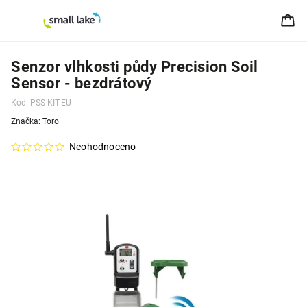
Senzor vlhkosti půdy Precision Soil
Sensor - bezdrátový
Kód:
PSS-KIT-EU
Značka:
Toro
Neohodnoceno