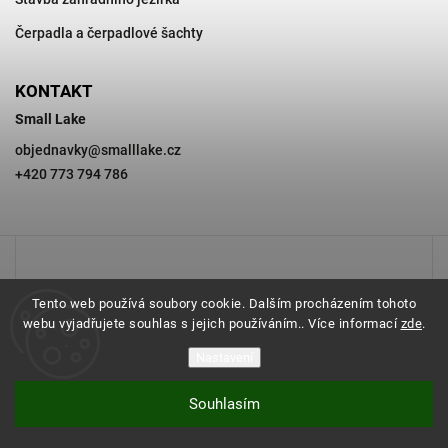
Čerpadla a čerpadlové šachty
KONTAKT
Small Lake
objednavky
@
smalllake.cz
+420 773 794 786
Tento web používá soubory cookie. Dalším procházením tohoto
webu vyjadřujete souhlas s jejich používáním.. Více informací
zde
.
Nastavení
Souhlasím