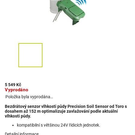
5 549 Kč
Vyprodáno
Položka byla vyprodána…
Bezdrátový senzor vlhkosti půdy Precision Soil Sensor od Toro s
dosahem až 152 m optimalizuje zavlažování podle aktuální
vlhkosti půdy.
kompatibilní s většinou 24V řídicích jednotek.
Detailní informace