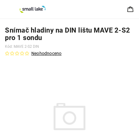
Snímač hladiny na DIN lištu MAVE 2-S2
pro 1 sondu
Kód:
MAVE 2-S2 DIN
Neohodnoceno