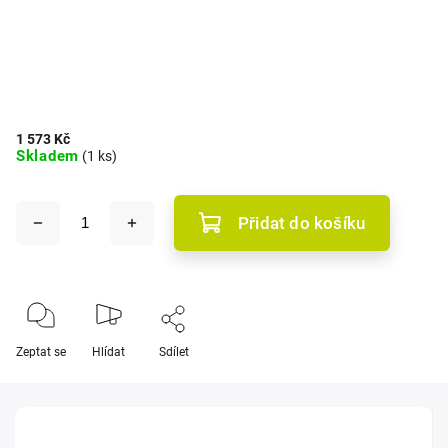
1 573 Kč
Skladem
(1 ks)
Přidat do košíku
Zeptat se
Hlídat
Sdílet