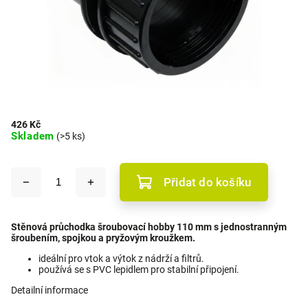
426 Kč
Skladem
(>5 ks)
Přidat do košíku
Stěnová průchodka šroubovací hobby 110 mm s jednostranným
šroubením, spojkou a pryžovým kroužkem.
ideální pro vtok a výtok z nádrží a filtrů.
používá se s PVC lepidlem pro stabilní připojení.
Detailní informace