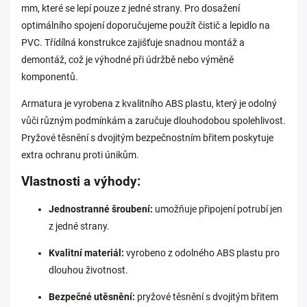
mm, které se lepí pouze z jedné strany. Pro dosažení
optimálního spojení doporučujeme použít čistič a lepidlo na
PVC. Třídílná konstrukce zajišťuje snadnou montáž a
demontáž, což je výhodné při údržbě nebo výměně
komponentů.
Armatura je vyrobena z kvalitního ABS plastu, který je odolný
vůči různým podmínkám a zaručuje dlouhodobou spolehlivost.
Pryžové těsnění s dvojitým bezpečnostním břitem poskytuje
extra ochranu proti únikům.
Vlastnosti a výhody:
Jednostranné šroubení:
umožňuje připojení potrubí jen
z jedné strany.
Kvalitní materiál:
vyrobeno z odolného ABS plastu pro
dlouhou životnost.
Bezpečné utěsnění:
pryžové těsnění s dvojitým břitem