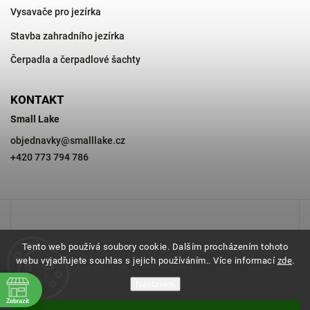
Vysavače pro jezírka
Stavba zahradního jezírka
Čerpadla a čerpadlové šachty
KONTAKT
Small Lake
objednavky
@
smalllake.cz
+420 773 794 786
Tento web používá soubory cookie. Dalším procházením tohoto
webu vyjadřujete souhlas s jejich používáním.. Více informací
zde
.
Nastavení
Zobrazit