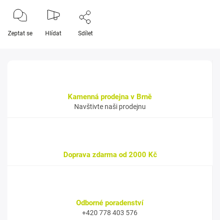
Zeptat se
Hlídat
Sdílet
Kamenná prodejna v Brně
Navštivte naši prodejnu
Doprava zdarma od 2000 Kč
Odborné poradenství
+420 778 403 576