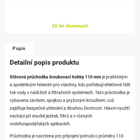
20 let zkušeností
Popis
Detailní popis produktu
Stěnová průchodka šroubovací hobby 110 mm
je praktickým
a spolehlivým řešením pro všechny, kdo potřebují efektivně řídit
tok vody v nádržích a filtračních systémech. Tato průchodka je
vybavena závitem, spojkou a pryžovým kroužkem, což
zajišťuje bezpečné utěsnění a dlouhou životnost. Hlavní využití
nachází při stavbě jezírek, filtrů a v různých
vodohospodářských aplikacích.
Průchodka je navržena pro připojení potrubí o průměru 110