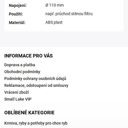
Ø 110 mm
Napojení
:
např. průchod stěnou filtru
Použití
:
ABS plast
Materiál
:
INFORMACE PRO VÁS
Doprava a platba
Obchodní podmínky
Podmínky ochrany osobních údajů
Reklamace, odstoupení od smlouvy
Vrácení zboží
Small Lake VIP
OBLÍBENÉ KATEGORIE
Krmiva, ryby a potřeby pro chov ryb