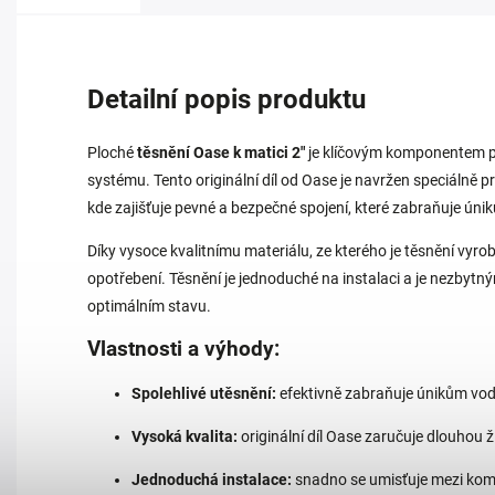
Detailní popis produktu
Ploché
těsnění Oase k matici 2"
je klíčovým komponentem pro
systému. Tento originální díl od Oase je navržen speciálně 
kde zajišťuje pevné a bezpečné spojení, které zabraňuje úni
Díky vysoce kvalitnímu materiálu, ze kterého je těsnění vyro
opotřebení. Těsnění je jednoduché na instalaci a je nezbytný
optimálním stavu.
Vlastnosti a výhody:
Spolehlivé utěsnění:
efektivně zabraňuje únikům vod
Vysoká kvalita:
originální díl Oase zaručuje dlouhou ž
Jednoduchá instalace:
snadno se umisťuje mezi ko