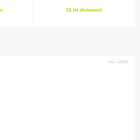
ví
20 let zkušeností
Kód:
AZ808