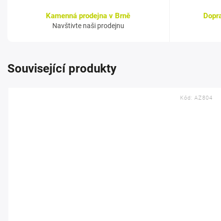
Kamenná prodejna v Brně
Dopr
Navštivte naši prodejnu
Související produkty
Kód:
AZ804