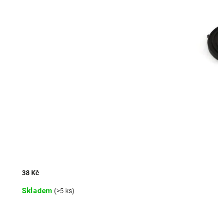
38 Kč
Skladem
(>5 ks)