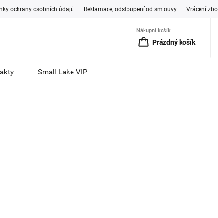
ky ochrany osobních údajů
Reklamace, odstoupení od smlouvy
Vrácení zbo
Nákupní košík
Prázdný košík
akty
Small Lake VIP