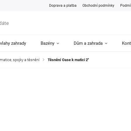
Doprava a platba
Obchodní podmínky
Podmín
ávlahy zahrady
Bazény
Dům a zahrada
Kont
 matice, spojky a těsnění
/
Těsnění Oase k matici 2"