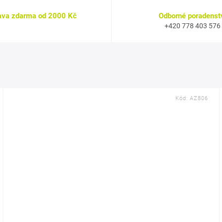
ava zdarma od 2000 Kč
Odborné poradenst
+420 778 403 576
Kód:
AZ806