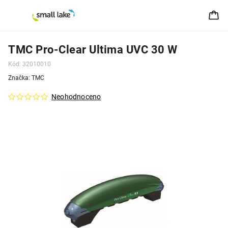
TMC Pro-Clear Ultima UVC 30 W
Kód:
32010010
Značka:
TMC
Neohodnoceno