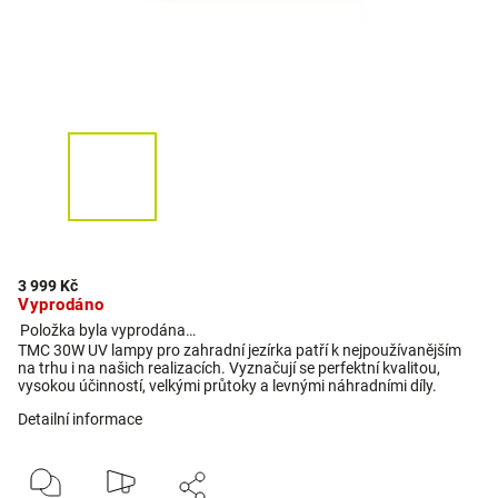
3 999 Kč
Vyprodáno
Položka byla vyprodána…
TMC 30W UV lampy pro zahradní jezírka patří k nejpoužívanějším
na trhu i na našich realizacích. Vyznačují se perfektní kvalitou,
vysokou účinností, velkými průtoky a levnými náhradními díly.
Detailní informace