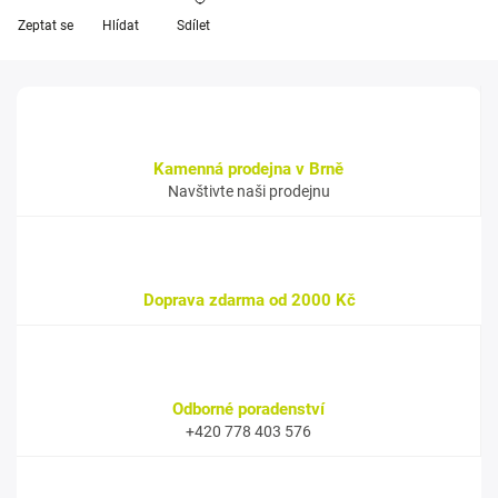
Zeptat se
Hlídat
Sdílet
Kamenná prodejna v Brně
Navštivte naši prodejnu
Doprava zdarma od 2000 Kč
Odborné poradenství
+420 778 403 576