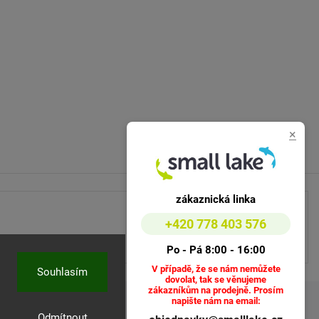
×
zákaznická linka
+420 778 403 576
Po - Pá 8:00 - 16:00
V případě, že se nám nemůžete
Souhlasím
dovolat, tak se věnujeme
zákazníkům na prodejně. Prosím
napište nám na email:
Odmítnout