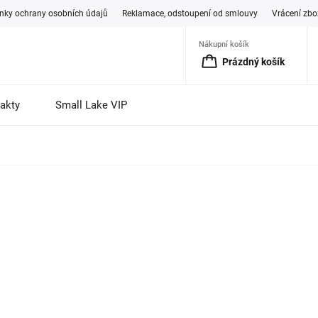
ky ochrany osobních údajů
Reklamace, odstoupení od smlouvy
Vrácení zbo
Nákupní košík
Prázdný košík
akty
Small Lake VIP