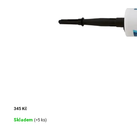
345 Kč
Skladem
(>5 ks)