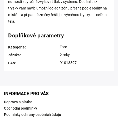
nutnosti zbytečně zvyšovat tlak v systému. Dodání bez
trysky vám navíc umožní doladit zónu přesně podle reality na
místě – a případné změny řešit jen výměnou trysky, ne celého
těla.
Doplňkové parametry
Toro
Kategorie
:
2 roky
Záruka
:
91018397
EAN
:
INFORMACE PRO VÁS
Doprava a platba
Obchodní podmínky
Podmínky ochrany osobních údajů