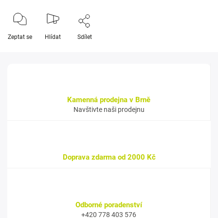
Zeptat se
Hlídat
Sdílet
Kamenná prodejna v Brně
Navštivte naši prodejnu
Doprava zdarma od 2000 Kč
Odborné poradenství
+420 778 403 576