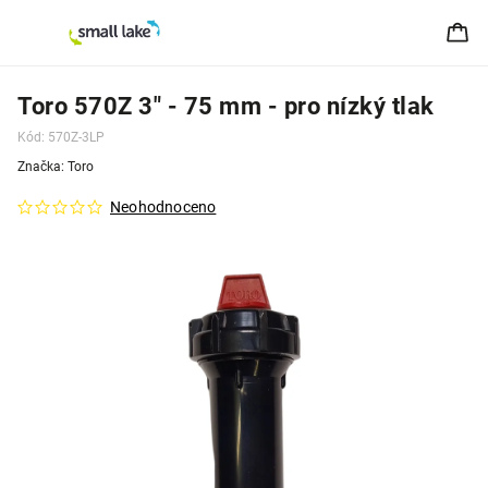
Toro 570Z 3" - 75 mm - pro nízký tlak
Kód:
570Z-3LP
Značka:
Toro
Neohodnoceno