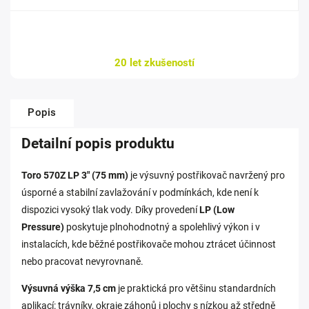
20 let zkušeností
Popis
Detailní popis produktu
Toro 570Z LP 3" (75 mm)
je výsuvný postřikovač navržený pro
úsporné a stabilní zavlažování v podmínkách, kde není k
dispozici vysoký tlak vody. Díky provedení
LP (Low
Pressure)
poskytuje plnohodnotný a spolehlivý výkon i v
instalacích, kde běžné postřikovače mohou ztrácet účinnost
nebo pracovat nevyrovnaně.
Výsuvná výška 7,5 cm
je praktická pro většinu standardních
aplikací: trávníky, okraje záhonů i plochy s nízkou až středně