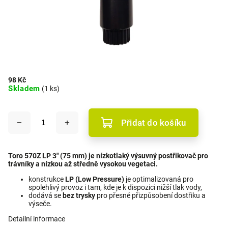
98 Kč
Skladem
(1 ks)
Přidat do košíku
Toro 570Z LP 3" (75 mm) je nízkotlaký výsuvný postřikovač pro
trávníky a nízkou až středně vysokou vegetaci.
konstrukce
LP (Low Pressure)
je optimalizovaná pro
spolehlivý provoz i tam, kde je k dispozici nižší tlak vody,
dodává se
bez trysky
pro přesné přizpůsobení dostřiku a
výseče.
Detailní informace