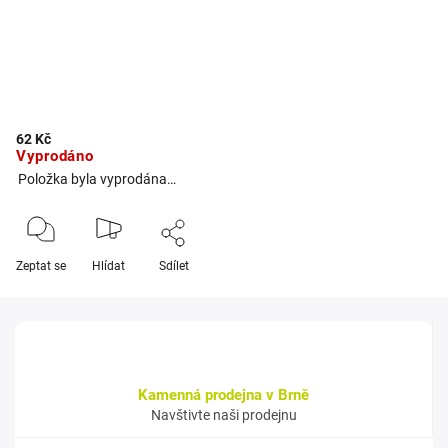
62 Kč
Vyprodáno
Položka byla vyprodána…
Zeptat se
Hlídat
Sdílet
Kamenná prodejna v Brně
Navštivte naši prodejnu