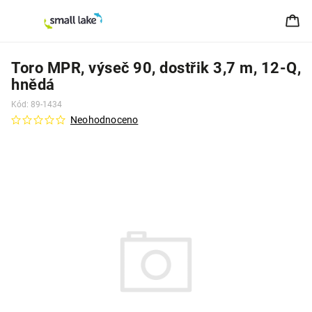
Toro MPR, výseč 90, dostřik 3,7 m, 12-Q,
hnědá
Kód:
89-1434
Neohodnoceno