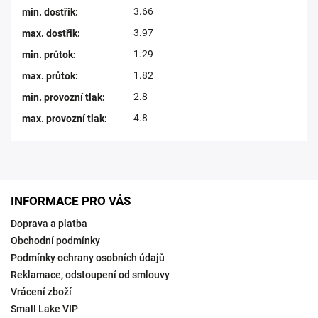
3.66
min. dostřik
:
3.97
max. dostřik
:
1.29
min. průtok
:
1.82
max. průtok
:
2.8
min. provozní tlak
:
4.8
max. provozní tlak
:
INFORMACE PRO VÁS
Doprava a platba
Obchodní podmínky
Podmínky ochrany osobních údajů
Reklamace, odstoupení od smlouvy
Vrácení zboží
Small Lake VIP