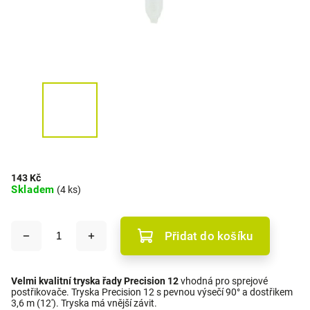
143 Kč
Skladem
(4 ks)
Přidat do košíku
Velmi kvalitní tryska řady Precision 12
vhodná pro sprejové
postřikovače. Tryska Precision 12 s pevnou výsečí 90° a dostřikem
3,6 m (12'). Tryska má vnější závit.