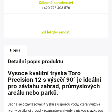
Odborné poradenství
+420 778 403 576
20 let zkušeností
Popis
Detailní popis produktu
Vysoce kvalitní tryska Toro
Precision 12 s výsečí 90° je ideální
pro závlahu zahrad, průmyslových
areálu nebo parků.
Jedná se o zavlažovací trysku s úsporou vody, která využívá
rychlý oscilující proud k rozprašovaní vody s nízkou srážkovou