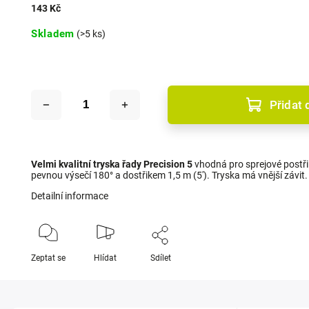
143 Kč
Skladem
(>5 ks)
Přidat 
Velmi kvalitní tryska řady Precision 5
vhodná pro sprejové postři
pevnou výsečí 180° a dostřikem 1,5 m (5'). Tryska má vnější závit.
Detailní informace
Zeptat se
Hlídat
Sdílet