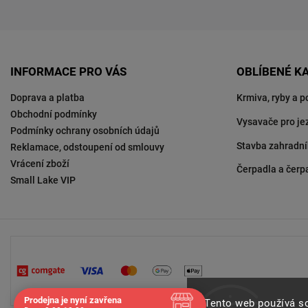
INFORMACE PRO VÁS
OBLÍBENÉ K
Doprava a platba
Krmiva, ryby a p
Obchodní podmínky
Vysavače pro je
Podmínky ochrany osobních údajů
Stavba zahradní
Reklamace, odstoupení od smlouvy
Vrácení zboží
Čerpadla a čerp
Small Lake VIP
Prodejna je nyní zavřena
Tento web používá s