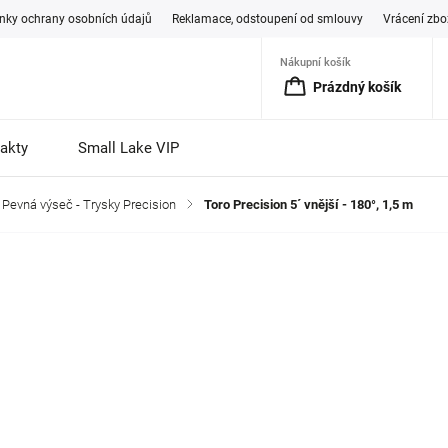
ky ochrany osobních údajů
Reklamace, odstoupení od smlouvy
Vrácení zbo
Nákupní košík
Prázdný košík
akty
Small Lake VIP
Pevná výseč - Trysky Precision
/
Toro Precision 5´ vnější - 180°, 1,5 m