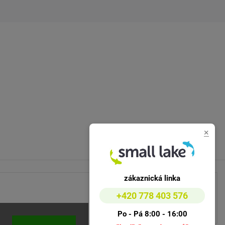
×
zákaznická linka
+420 778 403 576
Po - Pá 8:00 - 16:00